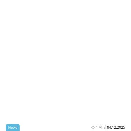
|
News
4 Min
04.12.2025