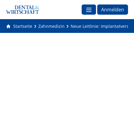
Anmelden
Startseite
Zahnmedizin
Neue Leitlinie: Implantatverso