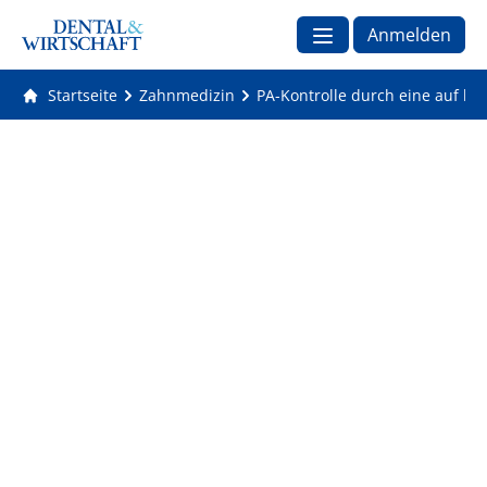
Anmelden
Startseite
Zahnmedizin
PA-Kontrolle durch eine auf kü