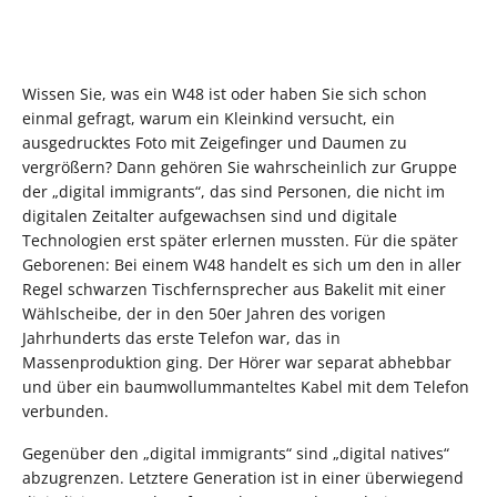
Wissen Sie, was ein W48 ist oder haben Sie sich schon
einmal gefragt, warum ein Kleinkind versucht, ein
ausgedrucktes Foto mit Zeigefinger und Daumen zu
vergrößern? Dann gehören Sie wahrscheinlich zur Gruppe
der „digital immigrants“, das sind Personen, die nicht im
digitalen Zeitalter aufgewachsen sind und digitale
Technologien erst später erlernen mussten. Für die später
Geborenen: Bei einem W48 handelt es sich um den in aller
Regel schwarzen Tischfernsprecher aus Bakelit mit einer
Wählscheibe, der in den 50er Jahren des vorigen
Jahrhunderts das erste Telefon war, das in
Massenproduktion ging. Der Hörer war separat abhebbar
und über ein baumwollummanteltes Kabel mit dem Telefon
verbunden.
Gegenüber den „digital immigrants“ sind „digital natives“
abzugrenzen. Letztere Generation ist in einer überwiegend