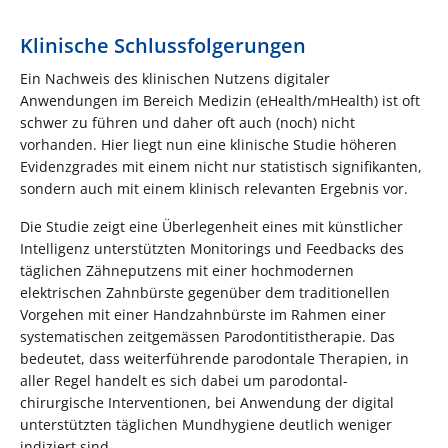
Klinische Schlussfolgerungen
Ein Nachweis des klinischen Nutzens digitaler
Anwendungen im Bereich Medizin (eHealth/mHealth) ist oft
schwer zu führen und daher oft auch (noch) nicht
vorhanden. Hier liegt nun eine klinische Studie höheren
Evidenzgrades mit einem nicht nur statistisch signifikanten,
sondern auch mit einem klinisch relevanten Ergebnis vor.
Die Studie zeigt eine Überlegenheit eines mit künstlicher
Intelligenz unterstützten Monitorings und Feedbacks des
täglichen Zähneputzens mit einer hochmodernen
elektrischen Zahnbürste gegenüber dem traditionellen
Vorgehen mit einer Handzahnbürste im Rahmen einer
systematischen zeitgemässen Parodontitistherapie. Das
bedeutet, dass weiterführende parodontale Therapien, in
aller Regel handelt es sich dabei um parodontal-
chirurgische Interventionen, bei Anwendung der digital
unterstützten täglichen Mundhygiene deutlich weniger
indiziert sind.