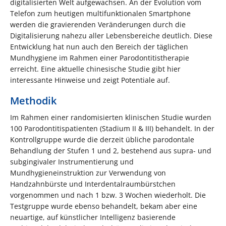
digitalisierten Welt aufgewachsen. An der Evolution vom
Telefon zum heutigen multifunktionalen Smartphone
werden die gravierenden Veränderungen durch die
Digitalisierung nahezu aller Lebensbereiche deutlich. Diese
Entwicklung hat nun auch den Bereich der täglichen
Mundhygiene im Rahmen einer Parodontitistherapie
erreicht. Eine aktuelle chinesische Studie gibt hier
interessante Hinweise und zeigt Potentiale auf.
Methodik
Im Rahmen einer randomisierten klinischen Studie wurden
100 Parodontitispatienten (Stadium II & III) behandelt. In der
Kontrollgruppe wurde die derzeit übliche parodontale
Behandlung der Stufen 1 und 2, bestehend aus supra- und
subgingivaler Instrumentierung und
Mundhygieneinstruktion zur Verwendung von
Handzahnbürste und Interdentalraumbürstchen
vorgenommen und nach 1 bzw. 3 Wochen wiederholt. Die
Testgruppe wurde ebenso behandelt, bekam aber eine
neuartige, auf künstlicher Intelligenz basierende