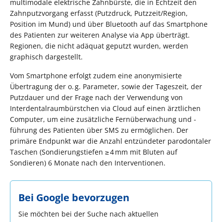
multimodale elektrische Zahnbürste, die in Echtzeit den
Zahnputzvorgang erfasst (Putzdruck, Putzzeit/Region,
Position im Mund) und über Bluetooth auf das Smartphone
des Patienten zur weiteren Analyse via App überträgt.
Regionen, die nicht adäquat geputzt wurden, werden
graphisch dargestellt.
Vom Smartphone erfolgt zudem eine anonymisierte
Übertragung der o. g. Parameter, sowie der Tageszeit, der
Putzdauer und der Frage nach der Verwendung von
Interdentalraumbürstchen via Cloud auf einen ärztlichen
Computer, um eine zusätzliche Fernüberwachung und -
führung des Patienten über SMS zu ermöglichen. Der
primäre Endpunkt war die Anzahl entzündeter parodontaler
Taschen (Sondierungstiefen ≥ 4 mm mit Bluten auf
Sondieren) 6 Monate nach den Interventionen.
Bei Google bevorzugen
Sie möchten bei der Suche nach aktuellen