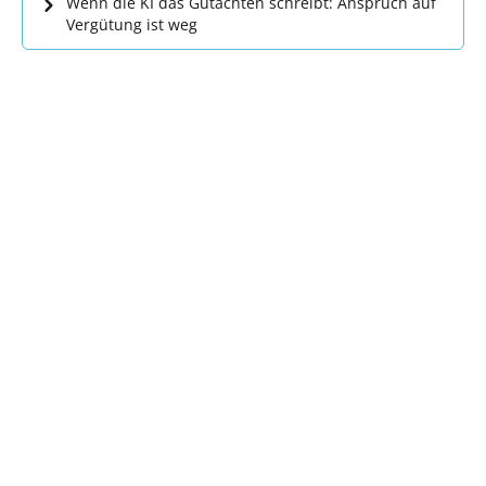
Wenn die KI das Gutachten schreibt: Anspruch auf
Vergütung ist weg