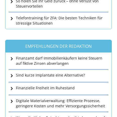
So holen Sie Ihr Geld zurück – ohne Verlust von
Steuervorteilen
Telefontraining für ZFA: Die besten Techniken für
stressige Situationen
EMPFEHLUNGEN DER REDAKTION
Finanzamt darf Immobilienkäufern keine Steuern
auf fiktive Zinsen abverlangen
Sind kurze Implantate eine Alternative?
Finanzielle Freiheit im Ruhestand
Digitale Materialverwaltung: Effiziente Prozesse,
geringere Kosten und mehr Versorgungssicherheit