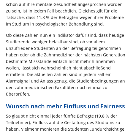
schon auf ihre mentale Gesundheit angesprochen worden
zu sein, ist in jedem Fall beachtlich. Gleiches gilt für die
Tatsache, dass 11,8 % der Befragten wegen ihrer Probleme
im Studium in psychologischer Behandlung sind.
Ob diese Zahlen nun ein Indikator dafür sind, dass heutige
Studierende weniger belastbar sind, ob vor allem
unzufriedene Studenten an der Befragung teilgenommen
haben oder ob die Zahnmediziner der nächsten Generation
bestimmte Missstände einfach nicht mehr hinnehmen
wollen, lässt sich wahrscheinlich nicht abschließend
ermitteln. Die aktuellen Zahlen sind in jedem Fall ein
Alarmsignal und Anlass genug, die Studienbedingungen an
den zahnmedizinischen Fakultäten noch einmal zu
überprüfen.
Wunsch nach mehr Einfluss und Fairness
So glaubt nicht einmal jeder fünfte Befragte (19,8 % der
Teilnehmer), Einfluss auf die Gestaltung des Studiums zu
haben. Vielmehr monieren die Studenten „undurchsichtige