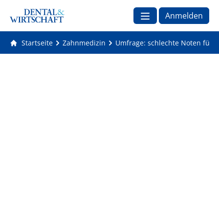
Anmelden
Startseite
Zahnmedizin
Umfrage: schlechte Noten für 