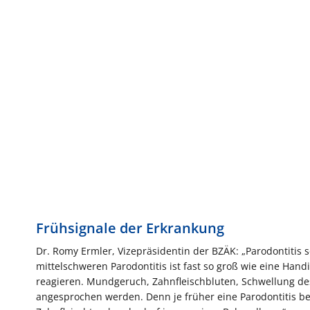
Frühsignale der Erkrankung
Dr. Romy Ermler, Vizepräsidentin der BZÄK: „Parodontitis s
mittelschweren Parodontitis ist fast so groß wie eine Ha
reagieren. Mundgeruch, Zahnfleischbluten, Schwellung des 
angesprochen werden. Denn je früher eine Parodontitis be