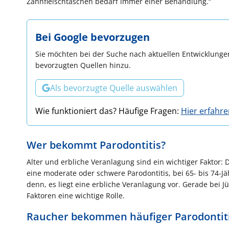
Zahnfleischtaschen bedarf immer einer Behandlung.“
Bei Google bevorzugen
Sie möchten bei der Suche nach aktuellen Entwicklungen
bevorzugten Quellen hinzu.
Als bevorzugte Quelle auswählen
Wie funktioniert das? Häufige Fragen:
Hier erfahr
Wer bekommt Parodontitis?
Alter und erbliche Veranlagung sind ein wichtiger Faktor: D
eine moderate oder schwere Parodontitis, bei 65- bis 74-Jäh
denn, es liegt eine erbliche Veranlagung vor. Gerade bei J
Faktoren eine wichtige Rolle.
Raucher bekommen häufiger Parodontit