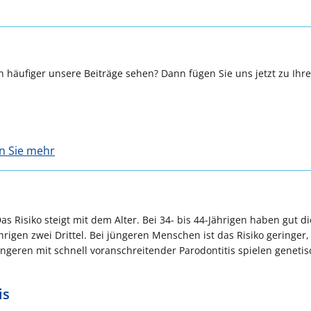
 häufiger unsere Beiträge sehen? Dann fügen Sie uns jetzt zu Ihr
en Sie mehr
as Risiko steigt mit dem Alter. Bei 34- bis 44-Jährigen haben gut di
rigen zwei Drittel. Bei jüngeren Menschen ist das Risiko geringer, 
üngeren mit schnell voranschreitender Parodontitis spielen geneti
is