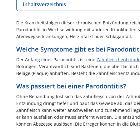
Inhaltsverzeichnis
Die Krankheitsfolgen dieser chronischen Entzündung reic
Parodontitis in Wechselwirkung mit anderen Krankheiten s
Atemwegserkrankungen, Herzinfarkt oder Schlaganfall.
Welche Symptome gibt es bei Parodontit
Der Anfang einer Parodontitis ist eine
Zahnfleischentzünd
Rötungen. Verantwortlich sind Bakterien, die oberflächl
Beläge (Plaque) anhaften. Besteht die Zahnfleischentzündu
Was passiert bei einer Parodontitis?
Ohne Behandlung löst sich das Zahnfleisch von der Zahnobe
Entzündung dringt tiefer und baut das Gewebe ab, das de
Zahnfleisch kann weiter anschwellen und zunehmend liege
er kann ausfallen oder muss entfernt werden. Die entzün
können Abszesse auslösen. Die Erreger können in die Blu