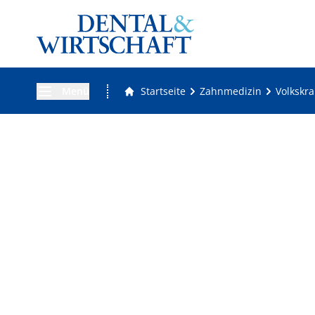
Menü
Startseite
Zahnmedizin
Volkskra