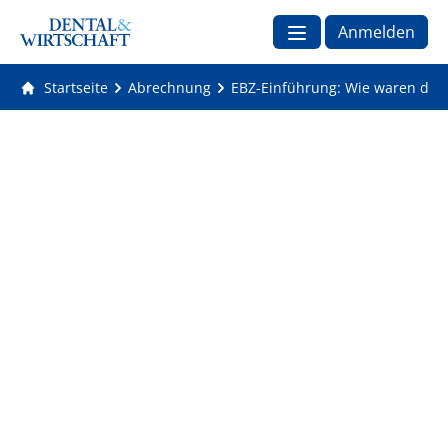
Anmelden
Startseite
Abrechnung
EBZ-Einführung: Wie waren die 