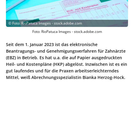
©
Foto: RioPatuca Images - stock.adobe.com
Foto: RioPatuca Images - stock.adobe.com
Seit dem 1. Januar 2023 ist das elektronische
Beantragungs- und Genehmigungsverfahren für Zahnärzte
(EBZ) in Betrieb. Es hat u.a. die auf Papier ausgedruckten
Heil- und Kostenpläne (HKP) abgelöst. Inzwischen ist es ein
gut laufendes und für die Praxen arbeitserleichterndes
Mittel, weiß Abrechnungsspezialistin Bianka Herzog-Hock.