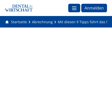
Anmelden
Startseite
Abrechnung
Mit diesen 9 Tipps führt das Na