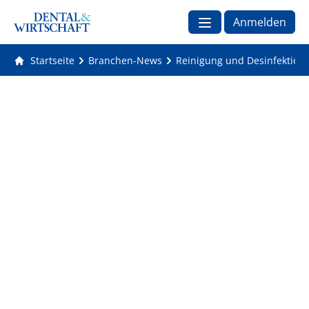
Anmelden
Startseite
Branchen-News
Reinigung und Desinfektion