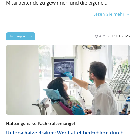
Mitarbeitende zu gewinnen und die eigene
Bekanntheit in der Region zu stärken. Die Art und
Lesen Sie mehr
Weise, wie Patienten und Fachkräfte Praxen
auswählen, hat sich verändert und Social Media spielt
dabei eine zentrale Rolle.
|
Haftungsrecht
4 Min
12.01.2026
Haftungsrisiko Fachkräftemangel
Unterschätze Risiken: Wer haftet bei Fehlern durch