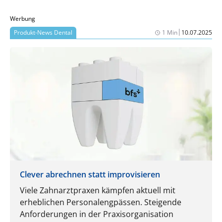
Doch was lässt sich dagegen tun?
Werbung
|
Produkt-News Dental
1 Min
10.07.2025
Clever abrechnen statt improvisieren
Viele Zahnarztpraxen kämpfen aktuell mit
erheblichen Personalengpässen. Steigende
Anforderungen in der Praxisorganisation