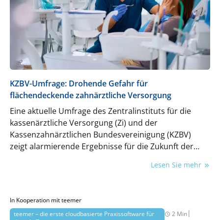
KZBV-Umfrage: Drohende Gefahr für
flächendeckende zahnärztliche Versorgung
Eine aktuelle Umfrage des Zentralinstituts für die
kassenärztliche Versorgung (Zi) und der
Kassenzahnärztlichen Bundesvereinigung (KZBV)
zeigt alarmierende Ergebnisse für die Zukunft der
zahnärztlichen Versorgung in Deutschland.
Lesen Sie mehr
In Kooperation mit teemer
|
teemer – die erste cloudbasierte Praxissoftware für
2 Min