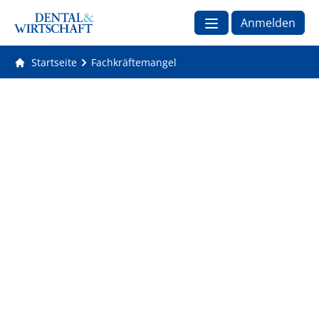
Anmelden
Startseite
Fachkräftemangel