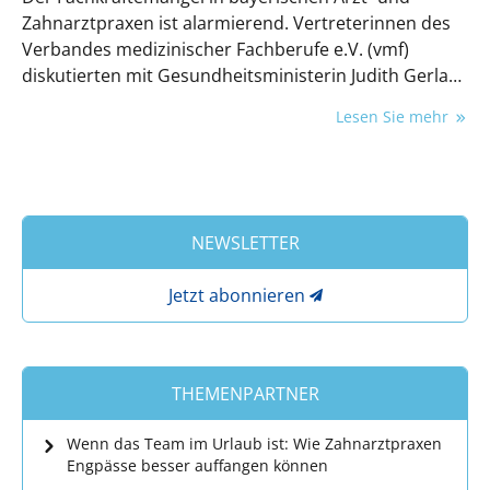
Zahnarztpraxen ist alarmierend. Vertreterinnen des
Verbandes medizinischer Fachberufe e.V. (vmf)
diskutierten mit Gesundheitsministerin Judith Gerlach
über dringend notwendige Maßnahmen zur Lösung
Lesen Sie mehr
des Problems.
NEWSLETTER
Jetzt abonnieren
THEMENPARTNER
Wenn das Team im Urlaub ist: Wie Zahnarztpraxen
Engpässe besser auffangen können