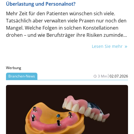
Überlastung und Personalnot?
Mehr Zeit für den Patienten wünschen sich viele.
Tatsächlich aber verwalten viele Praxen nur noch den
Mangel. Welche Folgen in solchen Konstellationen
drohen – und wie Berufsträger ihre Risiken zumindest
beschränken können.
Lesen Sie mehr
Werbung
|
Branchen-News
3 Min
02.07.2026