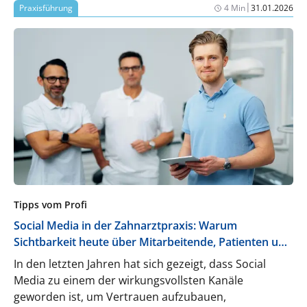
|
Praxisführung
4 Min
31.01.2026
Tipps vom Profi
Social Media in der Zahnarztpraxis: Warum
Sichtbarkeit heute über Mitarbeitende, Patienten und
Vertrauen entscheidet
In den letzten Jahren hat sich gezeigt, dass Social
Media zu einem der wirkungsvollsten Kanäle
geworden ist, um Vertrauen aufzubauen,