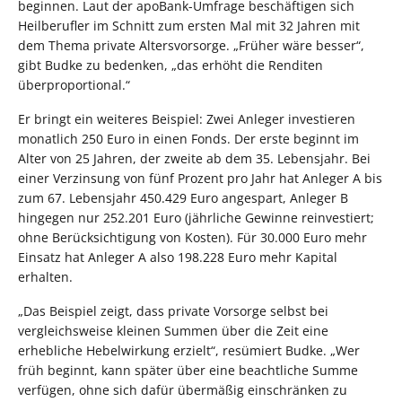
beginnen. Laut der apoBank-Umfrage beschäftigen sich
Heilberufler im Schnitt zum ersten Mal mit 32 Jahren mit
dem Thema private Altersvorsorge. „Früher wäre besser“,
gibt Budke zu bedenken, „das erhöht die Renditen
überproportional.“
Er bringt ein weiteres Beispiel: Zwei Anleger investieren
monatlich 250 Euro in einen Fonds. Der erste beginnt im
Alter von 25 Jahren, der zweite ab dem 35. Lebensjahr. Bei
einer Verzinsung von fünf Prozent pro Jahr hat Anleger A bis
zum 67. Lebensjahr 450.429 Euro angespart, Anleger B
hingegen nur 252.201 Euro (jährliche Gewinne reinvestiert;
ohne Berücksichtigung von Kosten). Für 30.000 Euro mehr
Einsatz hat Anleger A also 198.228 Euro mehr Kapital
erhalten.
„Das Beispiel zeigt, dass private Vorsorge selbst bei
vergleichsweise kleinen Summen über die Zeit eine
erhebliche Hebelwirkung erzielt“, resümiert Budke. „Wer
früh beginnt, kann später über eine beachtliche Summe
verfügen, ohne sich dafür übermäßig einschränken zu