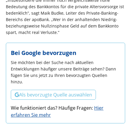
„Insbesondere die immer noch vergleichsweise hohe
Bedeutung des Bankkontos für die private Altersvorsorge ist
bedenklich“, sagt Maik Budke, Leiter des Private-Banking-
Bereichs der apoBank. „Wer in der anhaltenden Niedrig-
beziehungsweise Nullzinsphase Geld auf dem Bankkonto
spart, macht real Verluste.“
Bei Google bevorzugen
Sie möchten bei der Suche nach aktuellen
Entwicklungen häufiger unsere Beiträge sehen? Dann
fügen Sie uns jetzt zu Ihren bevorzugten Quellen
hinzu.
Als bevorzugte Quelle auswählen
Wie funktioniert das? Häufige Fragen:
Hier
erfahren Sie mehr