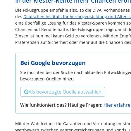
In der Riester-Rente mehr Chancen eröf
Die Fokusgruppe empfehle also, so die DIVA, Vorhandenes w
des
Deutschen Instituts für Vermögensbildung und Alterss
eine überfällige Lösung für das Riester-Sparen kommen so
Chancen auf Rendite hätte. Die Fokusgruppe trägt damit
Zinsen ist nun mal kaum Geld zu verdienen. Mit den Emp
Präferenzen auf Sicherheit oder mehr auf die Chancen des
Bei Google bevorzugen
Sie möchten bei der Suche nach aktuellen Entwicklungen
bevorzugten Quellen hinzu.
Als bevorzugte Quelle auswählen
Wie funktioniert das? Häufige Fragen:
Hier erfahr
Mit der Wahlfreiheit für Garantien und Verrentung entst
Wettbewerb zwischen Rentenversicherungen und Fonds. Di