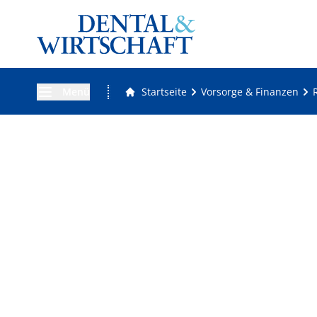
Menü
Startseite
Vorsorge & Finanzen