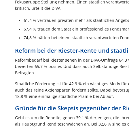
Fokusgruppe Stellung nehmen. Einen staatlich verantwort
kritisch, urteilt die DIVA:
61,4 % vertrauen privaten mehr als staatlichen Angeb
67,4 % trauen dem Staat ein professionelles Fondsma
74,8 % hätten bei einem staatlich verantworteten Fonds
Reform bei der Riester-Rente und staat
Reformbedarf bei Riester sehen in der DIVA-Umfrage 64,3 
bewerten 65,7 % positiv. Und dass auch Selbständige Rieste
Befragten.
Staatliche Förderung ist für 42,9 % ein wichtiges Motiv fü
auch das reine Aktiensparen fördern sollte. Dabei bevorzu
18,8 % eine einmalige staatliche Prämie bei Ablauf.
Gründe für die Skepsis gegenüber der Ri
Geht es um die Rendite, geben 39,1 % derjenigen, die ihre
als Hauptgrund Renditeschwächen an. Bei 32,6 % sind es d