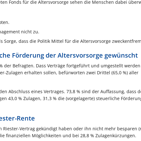
eten Fonds für die Altersvorsorge sehen die Menschen dabei über
oten.
nagement nicht zu.
 Sorge, dass die Politik Mittel für die Altersvorsorge zweckentfre
liche Förderung der Altersvorsorge gewünscht
% der Befragten. Dass Verträge fortgeführt und umgestellt werden
r-Zulagen erhalten sollen, befürworten zwei Drittel (65,0 %) aller
r den Abschluss eines Vertrages. 73,8 % sind der Auffassung, dass d
gen 43,0 % Zulagen, 31,3 % die (vorgelagerte) steuerliche Förderu
ester-Rente
n Riester-Vertrag gekündigt haben oder ihn nicht mehr besparen (
ie finanziellen Möglichkeiten und bei 28,8 % Zulagenkürzungen.