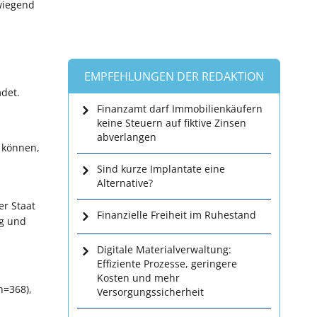
wiegend
EMPFEHLUNGEN DER REDAKTION
mdet.
Finanzamt darf Immobilienkäufern
keine Steuern auf fiktive Zinsen
abverlangen
 können,
Sind kurze Implantate eine
Alternative?
er Staat
Finanzielle Freiheit im Ruhestand
ng und
Digitale Materialverwaltung:
Effiziente Prozesse, geringere
Kosten und mehr
n=368),
Versorgungssicherheit