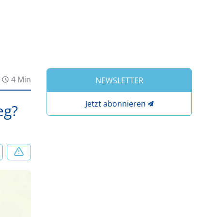
4 Min
NEWSLETTER
Jetzt abonnieren
eg?