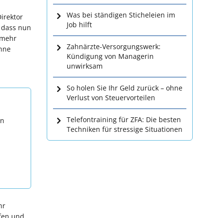
Was bei ständigen Sticheleien im
irektor
Job hilft
, dass nun
 mehr
Zahnärzte-Versorgungswerk:
ohne
Kündigung von Managerin
unwirksam
So holen Sie Ihr Geld zurück – ohne
Verlust von Steuervorteilen
Telefontraining für ZFA: Die besten
en
Techniken für stressige Situationen
hr
fen und