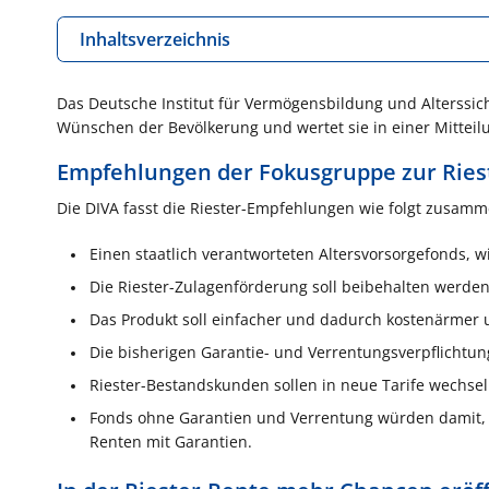
Inhaltsverzeichnis
Das Deutsche Institut für Vermögensbildung und Alterssic
Wünschen der Bevölkerung und wertet sie in einer Mitteilun
Empfehlungen der Fokusgruppe zur Ries
Die DIVA fasst die Riester-Empfehlungen wie folgt zusamm
Einen staatlich verantworteten Altersvorsorgefonds, w
Die Riester-Zulagenförderung soll beibehalten werd
Das Produkt soll einfacher und dadurch kostenärmer 
Die bisherigen Garantie- und Verrentungsverpflichtun
Riester-Bestandskunden sollen in neue Tarife wechse
Fonds ohne Garantien und Verrentung würden damit, wa
Renten mit Garantien.