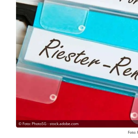
©
Foto: PhotoSG - stock.adobe.com
Foto: