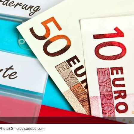
 PhotoSG - stock.adobe.com