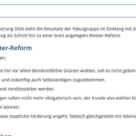
herung DIVA sieht die Resultate der Fokusgruppe im Einklang mit 
g als Schritt hin zu einer breit angelegten Riester-Reform.
ter-Reform
en:
ie ihn vor allem Bündnis90/Die Grünen wollten, soll es nicht geben
en und zukünftig auch Selbständigen zugutekommen.
und renditestärker werden.
gen sollen nicht mehr obligatorisch sein, der Kunde also wählen k
ln können.
s staatliche Förderung angeht, faktisch gleichgestellt mit leben