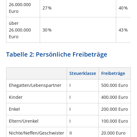
26.000.000
27 %
40 %
Euro
über
26.000.000
30 %
43 %
Euro
Tabelle 2: Persönliche Freibeträge
Steuerklasse
Freibeträge
Ehegatten/Lebenspartner
I
500.000 Euro
Kinder
I
400.000 Euro
Enkel
I
200.000 Euro
Eltern/Urenkel
I
100.000 Euro
Nichte/Neffen/Geschwister
II
20.000 Euro