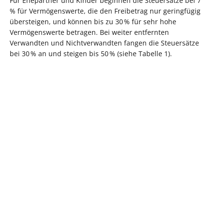
Für Ehepartner und Kinder beginnen die Steuersätze bei 7
% für Vermögenswerte, die den Freibetrag nur geringfügig
übersteigen, und können bis zu 30 % für sehr hohe
Vermögenswerte betragen. Bei weiter entfernten
Verwandten und Nichtverwandten fangen die Steuersätze
bei 30 % an und steigen bis 50 % (siehe Tabelle 1).