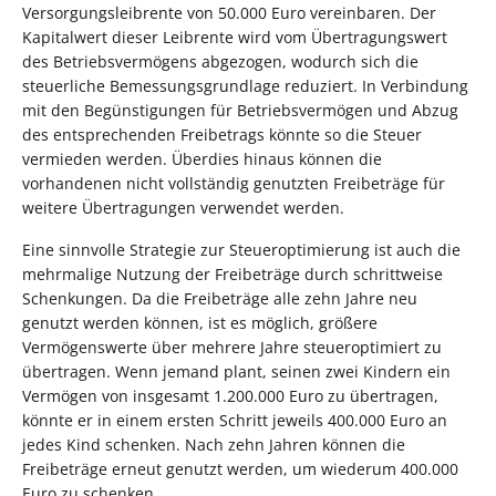
Versorgungsleibrente von 50.000 Euro vereinbaren. Der
Kapitalwert dieser Leibrente wird vom Übertragungswert
des Betriebsvermögens abgezogen, wodurch sich die
steuerliche Bemessungsgrundlage reduziert. In Verbindung
mit den Begünstigungen für Betriebsvermögen und Abzug
des entsprechenden Freibetrags könnte so die Steuer
vermieden werden. Überdies hinaus können die
vorhandenen nicht vollständig genutzten Freibeträge für
weitere Übertragungen verwendet werden.
Eine sinnvolle Strategie zur Steueroptimierung ist auch die
mehrmalige Nutzung der Freibeträge durch schrittweise
Schenkungen. Da die Freibeträge alle zehn Jahre neu
genutzt werden können, ist es möglich, größere
Vermögenswerte über mehrere Jahre steueroptimiert zu
übertragen. Wenn jemand plant, seinen zwei Kindern ein
Vermögen von insgesamt 1.200.000 Euro zu übertragen,
könnte er in einem ersten Schritt jeweils 400.000 Euro an
jedes Kind schenken. Nach zehn Jahren können die
Freibeträge erneut genutzt werden, um wiederum 400.000
Euro zu schenken.