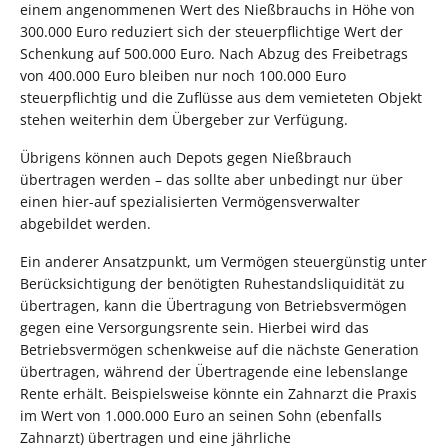
einem angenommenen Wert des Nießbrauchs in Höhe von
300.000 Euro reduziert sich der steuerpflichtige Wert der
Schenkung auf 500.000 Euro. Nach Abzug des Freibetrags
von 400.000 Euro bleiben nur noch 100.000 Euro
steuerpflichtig und die Zuflüsse aus dem vemieteten Objekt
stehen weiterhin dem Übergeber zur Verfügung.
Übrigens können auch Depots gegen Nießbrauch
übertragen werden – das sollte aber unbedingt nur über
einen hier-auf spezialisierten Vermögensverwalter
abgebildet werden.
Ein anderer Ansatzpunkt, um Vermögen steuergünstig unter
Berücksichtigung der benötigten Ruhestandsliquidität zu
übertragen, kann die Übertragung von Betriebsvermögen
gegen eine Versorgungsrente sein. Hierbei wird das
Betriebsvermögen schenkweise auf die nächste Generation
übertragen, während der Übertragende eine lebenslange
Rente erhält. Beispielsweise könnte ein Zahnarzt die Praxis
im Wert von 1.000.000 Euro an seinen Sohn (ebenfalls
Zahnarzt) übertragen und eine jährliche