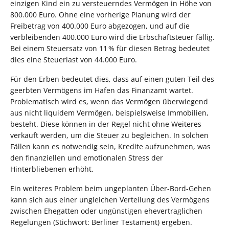
einzigen Kind ein zu versteuerndes Vermögen in Höhe von
800.000 Euro. Ohne eine vorherige Planung wird der
Freibetrag von 400.000 Euro abgezogen, und auf die
verbleibenden 400.000 Euro wird die Erbschaftsteuer fällig.
Bei einem Steuersatz von 11 % für diesen Betrag bedeutet
dies eine Steuerlast von 44.000 Euro.
Für den Erben bedeutet dies, dass auf einen guten Teil des
geerbten Vermögens im Hafen das Finanzamt wartet.
Problematisch wird es, wenn das Vermögen überwiegend
aus nicht liquidem Vermögen, beispielsweise Immobilien,
besteht. Diese können in der Regel nicht ohne Weiteres
verkauft werden, um die Steuer zu begleichen. In solchen
Fällen kann es notwendig sein, Kredite aufzunehmen, was
den finanziellen und emotionalen Stress der
Hinterbliebenen erhöht.
Ein weiteres Problem beim ungeplanten Über-Bord-Gehen
kann sich aus einer ungleichen Verteilung des Vermögens
zwischen Ehegatten oder ungünstigen ehevertraglichen
Regelungen (Stichwort: Berliner Testament) ergeben.