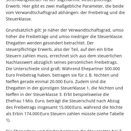
Erwerb. Hier gibt es zwei maßgebliche Parameter, die beide
vom Verwandtschaftsgrad abhängen: der Freibetrag und die
Steuerklasse.
Grundsätzlich gilt: Je näher der Verwandtschaftsgrad, umso
höher die Freibeträge und umso niedriger die Steuerklasse.
Ehegatten werden gesondert betrachtet. Der
steuerpflichtige Erwerb, also der Teil, auf den ein Erbe
Steuern zahlen muss, errechnet sich aus dem steuerlichen
Nachlasswert abzüglich seines persönlichen Freibetrags.
Die Unterschiede sind groß: Während Ehepartner 500.000
Euro Freibetrag haben, betragen sie für z. B. Nichten und
Neffen gerade einmal 20.000 Euro. Zudem sind die
Ehegatten in der günstigen Steuerklasse 1, die Nichten und
Neffen in der Steuerklasse 3. Erbt beispielsweise die
Ehefrau 1 Mio. Euro, beträgt die Steuerschuld nach Abzug
des Freibetrags insgesamt 15.000 Euro, während die Nichte
als Erbin 174.000 Euro Steuern zahlen müsste (siehe Tabelle
1).