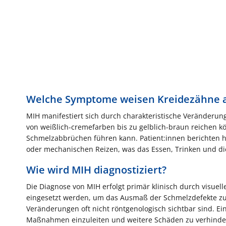
Welche Symptome weisen Kreidezähne 
MIH manifestiert sich durch charakteristische Veränderu
von weißlich-cremefarben bis zu gelblich-braun reichen k
Schmelzabbrüchen führen kann. Patient:innen berichten 
oder mechanischen Reizen, was das Essen, Trinken und di
Wie wird MIH diagnostiziert?
Die Diagnose von MIH erfolgt primär klinisch durch visue
eingesetzt werden, um das Ausmaß der Schmelzdefekte zu be
Veränderungen oft nicht röntgenologisch sichtbar sind. Ei
Maßnahmen einzuleiten und weitere Schäden zu verhinder