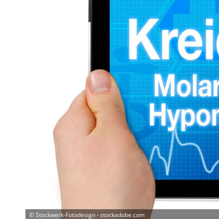
©
Stockwerk-Fotodesign - stockadobe.com