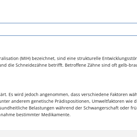
lisation (MIH) bezeichnet, sind eine strukturelle Entwicklungsstö
nd die Schneidezähne betrifft. Betroffene Zähne sind oft gelb-br
ärt
. Es wird jedoch angenommen, dass verschiedene Faktoren wä
unter anderem genetische Prädispositionen, Umweltfaktoren wie d
esundheitliche Belastungen während der Schwangerschaft oder fr
Einnahme bestimmter Medikamente.​