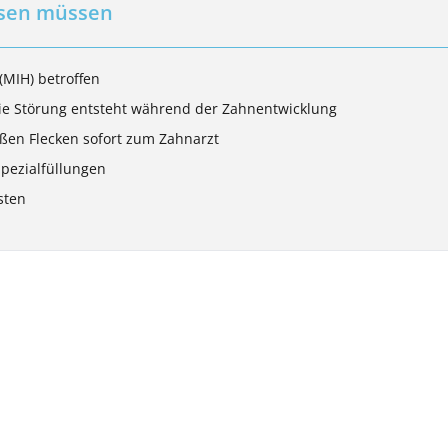
ssen müssen
(MIH) betroffen
ie Störung entsteht während der Zahnentwicklung
ißen Flecken sofort zum Zahnarzt
Spezialfüllungen
sten