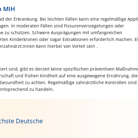
n MIH
 der Erkrankung. Bei leichten Fällen kann eine regelmäßige Appli
agen. In moderaten Fällen sind Fissurenversiegelungen oder
iche zu schützen. Schwere Ausprägungen mit umfangreichen
ten Kinderkronen oder sogar Extraktionen erforderlich machen. E
rzahnärzt:innen kann hierbei von Vorteil sein .​
iert sind, gibt es derzeit keine spezifischen präventiven Maßnahm
schaft und frühen Kindheit auf eine ausgewogene Ernährung, die
esundheit zu achten. Regelmäßige zahnärztliche Kontrollen sind
 entsprechend zu handeln.
echste Deutsche