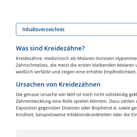
Inhaltsverzeichnis
Was sind Kreidezähne?
Kreidezähne, medizinisch als Molaren-Inzisiven-Hypominera
Zahnschmelzes, die meist die ersten bleibenden Molaren u
weißlich verfärbt und zeigen eine erhöhte Empfindlichkeit.
Ursachen von Kreidezähnen
Die
genaue Ursache von MIH ist noch nicht vollständig gekl
Zahnentwicklung eine Rolle spielen könnten. Dazu zählen 
Exposition gegenüber Dioxinen oder Bisphenol A, sowie g
Kindheit, beispielsweise Infektionskrankheiten oder die 