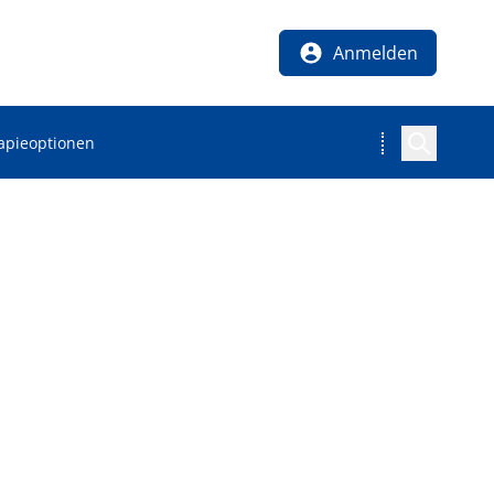
Anmelden
apieoptionen