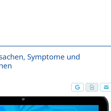
Ursachen, Symptome und
onen