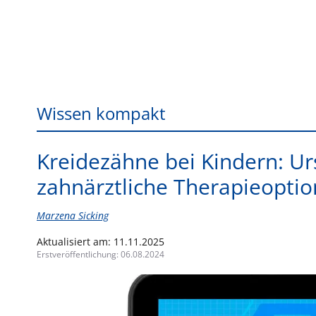
Wissen kompakt
Kreidezähne bei Kindern: 
zahnärztliche Therapieopti
Marzena Sicking
Aktualisiert am:
11.11.2025
Erstveröffentlichung:
06.08.2024