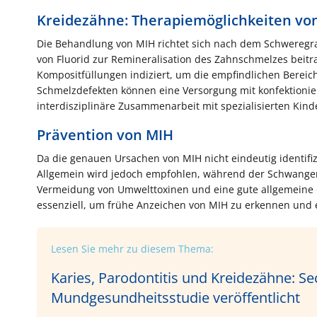
Kreidezähne: Therapiemöglichkeiten vo
Die Behandlung von MIH richtet sich nach dem Schweregrad
von Fluorid zur Remineralisation des Zahnschmelzes beitr
Kompositfüllungen indiziert, um die empfindlichen Bere
Schmelzdefekten können eine Versorgung mit konfektionier
interdisziplinäre Zusammenarbeit mit spezialisierten Kinde
Prävention von MIH
Da die genauen Ursachen von MIH nicht eindeutig identifiz
Allgemein wird jedoch empfohlen, während der Schwanger
Vermeidung von Umwelttoxinen und eine gute allgemeine G
essenziell, um frühe Anzeichen von MIH zu erkennen und
Lesen Sie mehr zu diesem Thema:
Karies, Parodontitis und Kreidezähne: S
Mundgesundheitsstudie veröffentlicht