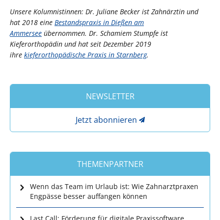
Unsere Kolumnistinnen: Dr. Juliane Becker ist Zahnärztin und
hat 2018 eine
Bestandspraxis in Dießen am
Ammersee
übernommen. Dr. Schamiem Stumpfe ist
Kieferorthopädin und hat seit Dezember 2019
ihre
kieferorthopädische Praxis in Starnberg
.
NEWSLETTER
Jetzt abonnieren
THEMENPARTNER
Wenn das Team im Urlaub ist: Wie Zahnarztpraxen
Engpässe besser auffangen können
Last Call: Förderung für digitale Praxissoftware