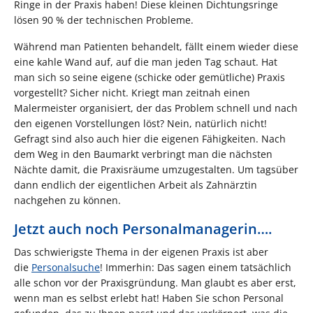
Ringe in der Praxis haben! Diese kleinen Dichtungsringe
lösen 90 % der technischen Probleme.
Während man Patienten behandelt, fällt einem wieder diese
eine kahle Wand auf, auf die man jeden Tag schaut. Hat
man sich so seine eigene (schicke oder gemütliche) Praxis
vorgestellt? Sicher nicht. Kriegt man zeitnah einen
Malermeister organisiert, der das Problem schnell und nach
den eigenen Vorstellungen löst? Nein, natürlich nicht!
Gefragt sind also auch hier die eigenen Fähigkeiten. Nach
dem Weg in den Baumarkt verbringt man die nächsten
Nächte damit, die Praxisräume umzugestalten. Um tagsüber
dann endlich der eigentlichen Arbeit als Zahnärztin
nachgehen zu können.
Jetzt auch noch Personalmanagerin….
Das schwierigste Thema in der eigenen Praxis ist aber
die
Personalsuche
! Immerhin: Das sagen einem tatsächlich
alle schon vor der Praxisgründung. Man glaubt es aber erst,
wenn man es selbst erlebt hat! Haben Sie schon Personal