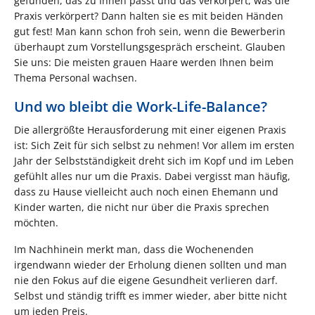
gefunden, das zu Ihnen passt und das verkörpert, was die
Praxis verkörpert? Dann halten sie es mit beiden Händen
gut fest! Man kann schon froh sein, wenn die Bewerberin
überhaupt zum Vorstellungsgespräch erscheint. Glauben
Sie uns: Die meisten grauen Haare werden Ihnen beim
Thema Personal wachsen.
Und wo bleibt die Work-Life-Balance?
Die allergrößte Herausforderung mit einer eigenen Praxis
ist: Sich Zeit für sich selbst zu nehmen! Vor allem im ersten
Jahr der Selbstständigkeit dreht sich im Kopf und im Leben
gefühlt alles nur um die Praxis. Dabei vergisst man häufig,
dass zu Hause vielleicht auch noch einen Ehemann und
Kinder warten, die nicht nur über die Praxis sprechen
möchten.
Im Nachhinein merkt man, dass die Wochenenden
irgendwann wieder der Erholung dienen sollten und man
nie den Fokus auf die eigene Gesundheit verlieren darf.
Selbst und ständig trifft es immer wieder, aber bitte nicht
um jeden Preis.