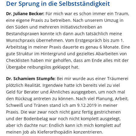
Der Sprung in die Selbstständigkeit
Dr. Juliane Becker:
Für mich war es schon immer ein Traum,
eine eigene Praxis zu betreiben. Nach unserem Umzug in
den Süden und mehreren Initiativschreiben an
Bestandspraxen konnte ich dann auch tatsächlich meine
Wunschpraxis übernehmen. Vom Erstgespräch bis zum 1.
Arbeitstag in meiner Praxis dauerte es genau 6 Monate. Eine
gute Struktur im Hintergrund und gezieltes Abarbeiten von
Checklisten haben mir geholfen, dass am Ende alles mit der
Übergabe reibungslos geklappt hat.
Dr. Schamiem Stumpfe:
Bei mir wurde aus einer Träumerei
plötzlich Realität. Irgendwie hatte ich bereits viel zu viel
Geld für Berater und Ähnliches ausgegeben, um noch mal
den Rückzug antreten zu können. Nach viel Planung, Arbeit,
Schweiß und Tränen stand ich am 9.12.2019 in meiner
Praxis. Die war zwar noch nicht ganz fertig gestrichenen
und der Bodenbelag war noch nicht komplett ausgelegt,
aber ich dachte nur: Endlich kann ich mich komplett auf
meinen Job als Kieferorthopädin konzentrieren.