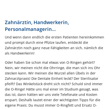
Zahnärztin, Handwerkerin,
Personalmanagerin…
Und wenn dann endlich die ersten Patienten hereinkommen
und prompt durch eine Pfütze laufen, entdeckt die
Zahnärztin noch ganz neue Fähigkeiten an sich, nämlich die
als Handwerkerin!
Oder haben Sie schon mal etwas von O-Ringen gehört?
Nein, wir meinen nicht die Ohrringe, die man sich ins Ohr
stecken kann. Wir meinen die Wurzel allen Übels in der
Zahnarztpraxis! Die Dentale Einheit leckt? Der Sterilisator
pfeift? Das Winkelstück dreht sich nicht? Schuld sind immer
die O-Ringe! Hätte uns mal einer im Studium gesagt, was
das ist, dann hätten wir uns viele Telefonate und Kosten
erspart. Deshalb lautet einer der wichtigsten Tipps für die
eigene Praxis: Du musst immer O-Ringfett und Ersatz O-