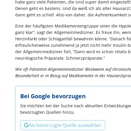
habe ganz viele Patienten, die sind super damit eingestellt.
Denen geht es bestens. Und da weiß ich als alter Hausar
dann geht es schief. Also von daher, die Aufmerksamkeit sol
Eine der häufigsten Medikamentengruppe seien die Hypoten
ganz klar”, sagt der Allgemeinmediziner. Es freue ihn, wen
Herzinfarkt oder Schlaganfall bewahren könne. “Danach fol
erfreulicherweise zunehmend ja jetzt nicht mehr Insulin-b
der Allgemeinmediziner fort, “Dann wird es schon relativ b
neurologische Präparate, Schmerzpräparate.”
Wie oft Patienten Allgemeinmediziner Bleckwenn auf chronisch
Besonderheit er in Bezug auf Medikamente in der Hausarztprax
Bei Google bevorzugen
Sie möchten bei der Suche nach aktuellen Entwicklungen
bevorzugten Quellen hinzu.
Als bevorzugte Quelle auswählen