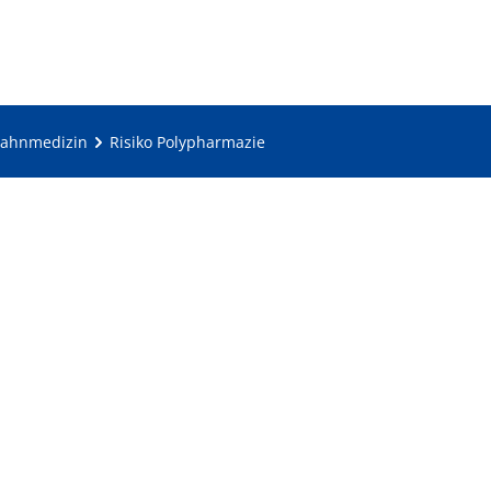
 Zahnmedizin
Risiko Polypharmazie