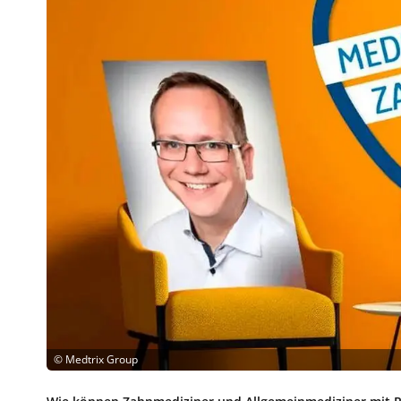
©
Medtrix Group