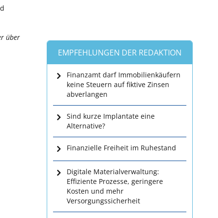
nd
er über
EMPFEHLUNGEN DER REDAKTION
Finanzamt darf Immobilienkäufern
keine Steuern auf fiktive Zinsen
abverlangen
Sind kurze Implantate eine
Alternative?
Finanzielle Freiheit im Ruhestand
Digitale Materialverwaltung:
Effiziente Prozesse, geringere
Kosten und mehr
Versorgungssicherheit