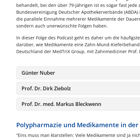
behandelt, bei den über 79-Jährigen ist es sogar fast jede
Bundesvereinigung Deutscher Apothekerverbände (ABDA) i
die parallele Einnahme mehrerer Medikamente der Dauerme
sondern auch unerwünschte Folgen haben.
In dieser Folge des Podcast geht es daher um die häufigs
darüber, wie Medikamente eine Zahn-Mund-Kieferbehandlu
Deutschland der MedTriX Group, mit Zahnmediziner Prof. D
Günter Nuber
Prof. Dr. Dirk Ziebolz
Prof. Dr. med. Markus Bleckwenn
Polypharmazie und Medikamente in der
“Eins muss man klarstellen: Viele Medikamente sind ja nich