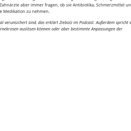
hnärzte aber immer fragen, ob sie Antibiotika, Schmerzmittel u
die Medikation zu nehmen.
erunsichert sind, das erklärt Ziebolz im Podcast. Außerdem spricht 
ernekrosen auslösen können oder aber bestimmte Anpassungen der