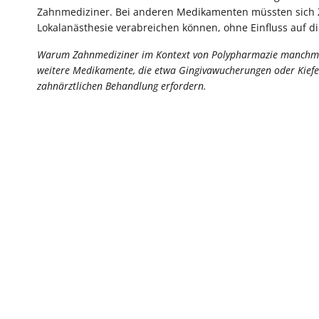
Zahnmediziner. Bei anderen Medikamenten müssten sich Za
Lokalanästhesie verabreichen können, ohne Einfluss auf 
Warum Zahnmediziner im Kontext von Polypharmazie manchmal v
weitere Medikamente, die etwa Gingivawucherungen oder Kief
zahnärztlichen Behandlung erfordern.