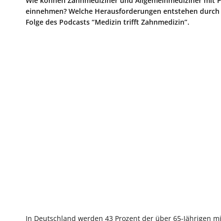
Wie können Zahnmediziner und Allgemeinmediziner mit Pa
einnehmen? Welche Herausforderungen entstehen durch d
Folge des Podcasts “Medizin trifft Zahnmedizin”.
In Deutschland werden 43 Prozent der über 65-Jährigen mi