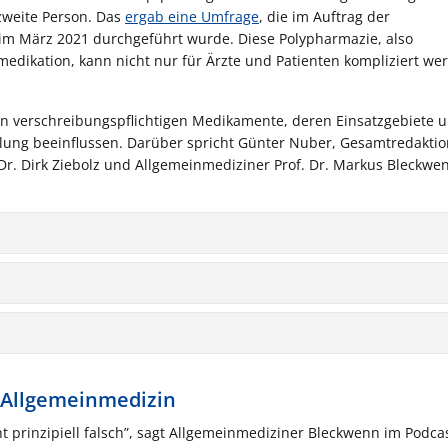
 zweite Person. Das
ergab eine Umfrage
, die im Auftrag der
m März 2021 durchgeführt wurde. Diese Polypharmazie, also
dikation, kann nicht nur für Ärzte und Patienten kompliziert we
ten verschreibungspflichtigen Medikamente, deren Einsatzgebiete 
ng beeinflussen. Darüber spricht Günter Nuber, Gesamtredaktion
r. Dirk Ziebolz und Allgemeinmediziner Prof. Dr. Markus Bleckwe
 Allgemeinmedizin
t prinzipiell falsch”, sagt Allgemeinmediziner Bleckwenn im Podcas