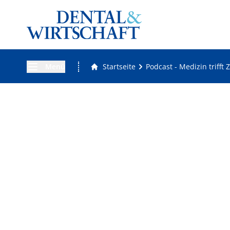
Menü
Startseite
Podcast - Medizin trifft