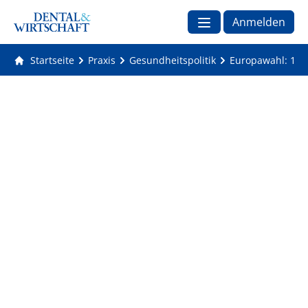
Anmelden
Startseite
Praxis
Gesundheitspolitik
Europawahl: 12 