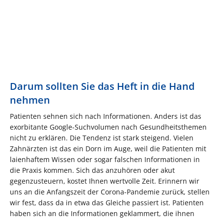
Darum sollten Sie das Heft in die Hand
nehmen
Patienten sehnen sich nach Informationen. Anders ist das
exorbitante Google-Suchvolumen nach Gesundheitsthemen
nicht zu erklären. Die Tendenz ist stark steigend. Vielen
Zahnärzten ist das ein Dorn im Auge, weil die Patienten mit
laienhaftem Wissen oder sogar falschen Informationen in
die Praxis kommen. Sich das anzuhören oder akut
gegenzusteuern, kostet Ihnen wertvolle Zeit. Erinnern wir
uns an die Anfangszeit der Corona-Pandemie zurück, stellen
wir fest, dass da in etwa das Gleiche passiert ist. Patienten
haben sich an die Informationen geklammert, die ihnen