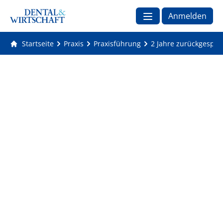
Anmelden
Startseite
Praxis
Praxisführung
2 Jahre zurückgespul