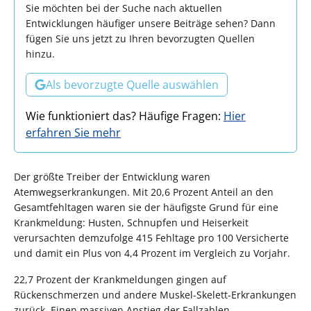
Sie möchten bei der Suche nach aktuellen
Entwicklungen häufiger unsere Beiträge sehen? Dann
fügen Sie uns jetzt zu Ihren bevorzugten Quellen
hinzu.
Als bevorzugte Quelle auswählen
Wie funktioniert das? Häufige Fragen:
Hier
erfahren Sie mehr
Der größte Treiber der Entwicklung waren
Atemwegserkrankungen. Mit 20,6 Prozent Anteil an den
Gesamtfehltagen waren sie der häufigste Grund für eine
Krankmeldung: Husten, Schnupfen und Heiserkeit
verursachten demzufolge 415 Fehltage pro 100 Versicherte
und damit ein Plus von 4,4 Prozent im Vergleich zu Vorjahr.
22,7 Prozent der Krankmeldungen gingen auf
Rückenschmerzen und andere Muskel-Skelett-Erkrankungen
zurück. Einen massiven Anstieg der Fallzahlen