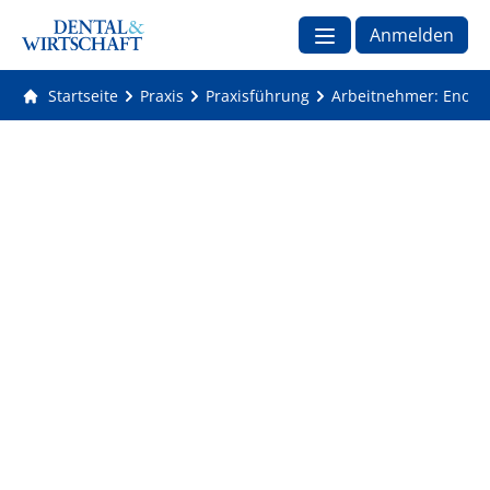
Anmelden
Startseite
Praxis
Praxisführung
Arbeitnehmer: Enorm