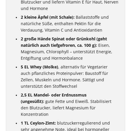
Blutzucker und liefern Vitamin E für Haut, Nerven
und Hormone
2 kleine Äpfel (mit Schale):
Ballaststoffe und
natürliche Süße, enthalten Pektin für die
Verdauung, Vitamin C und Antioxidantien
2 große Hände Spinat oder Grünkohl (geht
natürlich auch tiefgefroren, ca. 100 g):
Eisen,
Magnesium, Chlorophyll – unterstützt Energie,
Entgiftung und Hormonbalance
5 EL Whey (Molke)
, alternativ für Vegetarier
auch pflanzliches Proteinpulver: Baustoff für
Zellen, Muskeln und Hormone. Sättigt und
unterstützt den Stoffwechsel
2,5 EL Mandel- oder Erdnussmus
(ungesüßt):
gute Fette und Eiweiß. Stabilisiert
den Blutzucker, liefert Magnesium für
Konzentration
1 TL Ceylon-Zimt:
blutzuckerregulierend und
sehr angenehme Note, ideal bei hormoneller