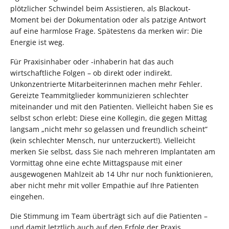
plötzlicher Schwindel beim Assistieren, als Blackout-
Moment bei der Dokumentation oder als patzige Antwort
auf eine harmlose Frage. Spätestens da merken wir: Die
Energie ist weg.
Für Praxisinhaber oder -inhaberin hat das auch
wirtschaftliche Folgen – ob direkt oder indirekt.
Unkonzentrierte Mitarbeiterinnen machen mehr Fehler.
Gereizte Teammitglieder kommunizieren schlechter
miteinander und mit den Patienten. Vielleicht haben Sie es
selbst schon erlebt: Diese eine Kollegin, die gegen Mittag
langsam „nicht mehr so gelassen und freundlich scheint”
(kein schlechter Mensch, nur unterzuckert!). Vielleicht
merken Sie selbst, dass Sie nach mehreren Implantaten am
Vormittag ohne eine echte Mittagspause mit einer
ausgewogenen Mahlzeit ab 14 Uhr nur noch funktionieren,
aber nicht mehr mit voller Empathie auf Ihre Patienten
eingehen.
Die Stimmung im Team überträgt sich auf die Patienten –
und damit letztlich auch auf den Erfolg der Praxis.