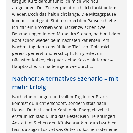
tut gut. Kurz darauf fühle ich mich wie neu
aufgeladen. Der Zucker pusht mich, ich funktioniere
wieder. Doch das hält nicht lange. Die Mittagspause
kommt… und geht. Statt einer echten Pause schiebe
ich mir ein Brötchen vom Bäcker zwischen zwei
Behandlungen in den Mund, im Stehen, halb mit dem
Kopf schon wieder beim nächsten Patienten. Am
Nachmittag dann das übliche Tief. Ich fühle mich
gereizt, genervt und erschöpft: Ich greife zum
nächsten Kaffee, ein paar kleine Kekse hinterher –
Hauptsache, ich halte irgendwie durch...
Nachher: Alternatives Szenario – mit
mehr Erfolg
Nach einem langen und vollen Tag in der Praxis
kommst du nicht erschöpft, sondern stolz nach
Hause. Du bist klar im Kopf, dein Energielevel ist
erstaunlich stabil, und das Beste: Kein Heißhunger!
Anstatt im Stehen den Kühlschrank zu durchwühlen,
hast du sogar Lust, etwas Gutes zu kochen oder eine