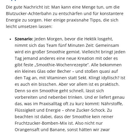
Die gute Nachricht ist: Man kann eine Menge tun, um die
Blutzucker-Achterbahn zu entschärfen und für konstantere
Energie zu sorgen. Hier einige praxisnahe Tipps, die sich
leicht umsetzen lassen:
Szenario:
Jeden Morgen, bevor die Hektik losgeht,
nimmt sich das Team fünf Minuten Zeit: Gemeinsam
wird ein großer Smoothie gemixt. Vielleicht bringt jeden
Tag jemand anderes eine neue Kreation mit oder es
gibt feste „Smoothie-Wochenrezepte”. Alle bekommen
ein kleines Glas oder Becher – und stoßen quasi auf
den Tag an, mit Vitaminen statt Sekt. Klingt idyllisch? Ist
es auch ein bisschen. Aber vor allem ist es praktisch.
Denn so ein Smoothie geht schnell, lässt sich
vorbereiten und nebenbei trinken. Und er liefert genau
das, was im Praxisalltag oft zu kurz kommt: Nährstoffe,
Flüssigkeit und Energie – ohne Zucker-Schock. Zu
beachten ist dabei, dass der Smoothie kein reiner
Fruchtzucker-Bomben-Mix ist. Also nicht nur
Orangensaft und Banane, sonst hätten wir zwar