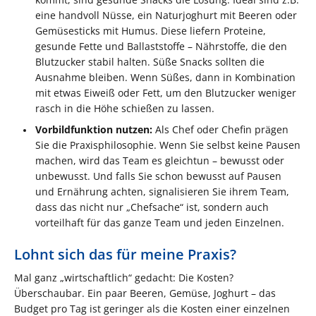
eine handvoll Nüsse, ein Naturjoghurt mit Beeren oder
Gemüsesticks mit Humus. Diese liefern Proteine,
gesunde Fette und Ballaststoffe – Nährstoffe, die den
Blutzucker stabil halten. Süße Snacks sollten die
Ausnahme bleiben. Wenn Süßes, dann in Kombination
mit etwas Eiweiß oder Fett, um den Blutzucker weniger
rasch in die Höhe schießen zu lassen.
Vorbildfunktion nutzen:
Als Chef oder Chefin prägen
Sie die Praxisphilosophie. Wenn Sie selbst keine Pausen
machen, wird das Team es gleichtun – bewusst oder
unbewusst. Und falls Sie schon bewusst auf Pausen
und Ernährung achten, signalisieren Sie ihrem Team,
dass das nicht nur „Chefsache“ ist, sondern auch
vorteilhaft für das ganze Team und jeden Einzelnen.
Lohnt sich das für meine Praxis?
Mal ganz „wirtschaftlich“ gedacht: Die Kosten?
Überschaubar. Ein paar Beeren, Gemüse, Joghurt – das
Budget pro Tag ist geringer als die Kosten einer einzelnen