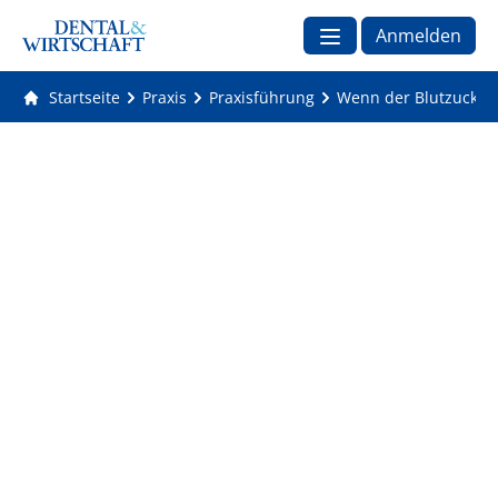
Anmelden
Startseite
Praxis
Praxisführung
Wenn der Blutzuckersp