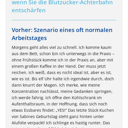
wenn Sie die Blutzucker-Achterbahn
entschärfen
Vorher: Szenario eines oft normalen
Arbeitstages
Morgens geht alles viel zu schnell. Ich komme kaum
aus dem Bett, schon bin ich unterwegs in die Praxis –
ohne Frühstück komme ich in der Praxis an, aber mit
einem großen Kaffee in der Hand. Der muss jetzt
reichen. Ich weiß, dass es nicht ideal ist, aber es ist,
wie es ist. Bis elf Uhr halte ich irgendwie durch, doch
dann knurrt der Magen. Ich merke, wie meine
Konzentration nachlässt, meine Gedanken springen,
ich werde fahrig. Ich öffne den Kühlschrank im
Aufenthaltsraum, in der Hoffnung, dass sich noch
etwas Essbares findet: „YES!“ Das letzte Stück Kuchen
von Sabines Geburtstag steht ganz hinten unter
Alufolie verpackt! Ich schlinge es hastig runter. Das