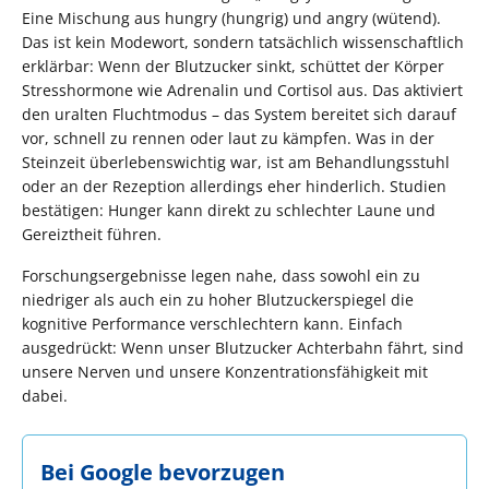
Eine Mischung aus hungry (hungrig) und angry (wütend).
Das ist kein Modewort, sondern tatsächlich wissenschaftlich
erklärbar: Wenn der Blutzucker sinkt, schüttet der Körper
Stresshormone wie Adrenalin und Cortisol aus. Das aktiviert
den uralten Fluchtmodus – das System bereitet sich darauf
vor, schnell zu rennen oder laut zu kämpfen. Was in der
Steinzeit überlebenswichtig war, ist am Behandlungsstuhl
oder an der Rezeption allerdings eher hinderlich. Studien
bestätigen: Hunger kann direkt zu schlechter Laune und
Gereiztheit führen.
Forschungsergebnisse legen nahe, dass sowohl ein zu
niedriger als auch ein zu hoher Blutzuckerspiegel die
kognitive Performance verschlechtern kann. Einfach
ausgedrückt: Wenn unser Blutzucker Achterbahn fährt, sind
unsere Nerven und unsere Konzentrationsfähigkeit mit
dabei.
Bei Google bevorzugen