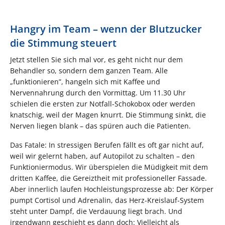
Hangry im Team – wenn der Blutzucker
die Stimmung steuert
Jetzt stellen Sie sich mal vor, es geht nicht nur dem
Behandler so, sondern dem ganzen Team. Alle
„funktionieren”, hangeln sich mit Kaffee und
Nervennahrung durch den Vormittag. Um 11.30 Uhr
schielen die ersten zur Notfall-Schokobox oder werden
knatschig, weil der Magen knurrt. Die Stimmung sinkt, die
Nerven liegen blank – das spüren auch die Patienten.
Das Fatale: In stressigen Berufen fällt es oft gar nicht auf,
weil wir gelernt haben, auf Autopilot zu schalten – den
Funktioniermodus. Wir überspielen die Müdigkeit mit dem
dritten Kaffee, die Gereiztheit mit professioneller Fassade.
Aber innerlich laufen Hochleistungsprozesse ab: Der Körper
pumpt Cortisol und Adrenalin, das Herz-Kreislauf-System
steht unter Dampf, die Verdauung liegt brach. Und
irgendwann geschieht es dann doch: Vielleicht als