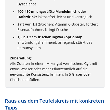
Dysbalance
400-450 ml ungesüßte Mandelmilch oder
Haferdrink:
laktosefrei, leicht und verträglich
Saft von 1,5 Zitronen:
Vitamin C-Booster, fördert
Eisen­aufnahme, bringt Frische
1,5 bis 2 cm frischer Ingwer (optional):
entzündungs­hemmend, anregend, stärkt das
Immunsystem
Zubereitung:
Alle Zutaten in einem Mixer gut vermischen. Ggf. mit
etwas Wasser oder mehr Pflanzenmilch auf die
gewünschte Konsistenz bringen. In 5 Gläser oder
Flaschen abfüllen.
Raus aus dem Teufelskreis mit konkreten
Tipps