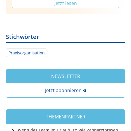
Jetzt lesen
Stichwörter
Praxisorganisation
NEWSLETTER
Jetzt abonnieren
THEMENPARTNER
Wenn das Team im Urlaub ist: Wie Zahnarztpraxen