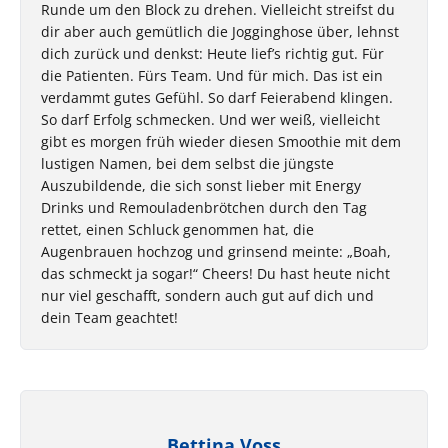
Runde um den Block zu drehen. Vielleicht streifst du
dir aber auch gemütlich die Jogginghose über, lehnst
dich zurück und denkst: Heute lief’s richtig gut. Für
die Patienten. Fürs Team. Und für mich. Das ist ein
verdammt gutes Gefühl. So darf Feierabend klingen.
So darf Erfolg schmecken. Und wer weiß, vielleicht
gibt es morgen früh wieder diesen Smoothie mit dem
lustigen Namen, bei dem selbst die jüngste
Auszubildende, die sich sonst lieber mit Energy
Drinks und Remouladenbrötchen durch den Tag
rettet, einen Schluck genommen hat, die
Augenbrauen hochzog und grinsend meinte: „Boah,
das schmeckt ja sogar!“ Cheers! Du hast heute nicht
nur viel geschafft, sondern auch gut auf dich und
dein Team geachtet!
Bettina Voss