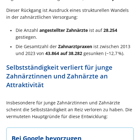
Dieser Rückgang ist Ausdruck eines strukturellen Wandels
in der zahnärztlichen Versorgung:
Die Anzahl
angestellter Zahnärzte
ist auf
28.254
gestiegen.
Die Gesamtzahl der
Zahnarztpraxen
ist zwischen 2013
und 2023 von
43.864 auf 38.282
gesunken (−12,7 %).
Selbstständigkeit verliert für junge
Zahnärztinnen und Zahnärzte an
Attraktivität
Insbesondere für junge Zahnärztinnen und Zahnärzte
scheint die Selbstständigkeit an Reiz verloren zu haben. Die
vermuteten Hauptgründe für diese Entwicklung:
Bei Google bevorzugen