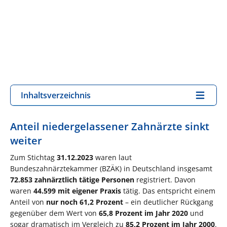
Inhaltsverzeichnis
Anteil niedergelassener Zahnärzte sinkt
weiter
Zum Stichtag
31.12.2023
waren laut
Bundeszahnärztekammer (BZÄK) in Deutschland insgesamt
72.853 zahnärztlich tätige Personen
registriert. Davon
waren
44.599 mit eigener Praxis
tätig. Das entspricht einem
Anteil von
nur noch 61,2 Prozent
– ein deutlicher Rückgang
gegenüber dem Wert von
65,8 Prozent im Jahr 2020
und
sogar dramatisch im Vergleich zu
85,2 Prozent im Jahr 2000
.