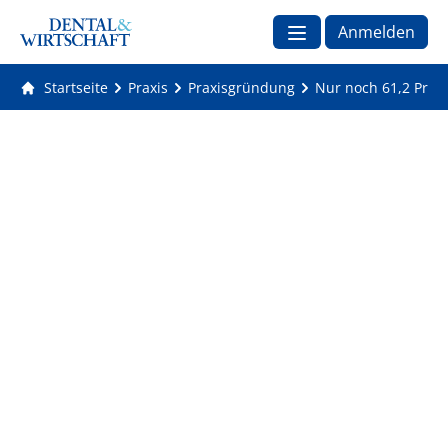
Anmelden
Startseite
Praxis
Praxisgründung
Nur noch 61,2 Proze