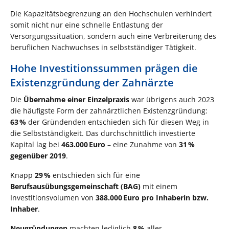
Die Kapazitätsbegrenzung an den Hochschulen verhindert
somit nicht nur eine schnelle Entlastung der
Versorgungssituation, sondern auch eine Verbreiterung des
beruflichen Nachwuchses in selbstständiger Tätigkeit.
Hohe Investitionssummen prägen die
Existenzgründung der Zahnärzte
Die
Übernahme einer Einzelpraxis
war übrigens auch 2023
die häufigste Form der zahnärztlichen Existenzgründung:
63 %
der Gründenden entschieden sich für diesen Weg in
die Selbstständigkeit. Das durchschnittlich investierte
Kapital lag bei
463.000 Euro
– eine Zunahme von
31 %
gegenüber 2019
.
Knapp
29 %
entschieden sich für eine
Berufsausübungsgemeinschaft (BAG)
mit einem
Investitionsvolumen von
388.000 Euro pro Inhaberin bzw.
Inhaber
.
Neugründungen
machten lediglich
8 %
aller