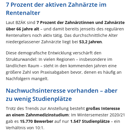
7 Prozent der aktiven Zahnärzte im
Rentenalter
Laut BZÄK sind
7 Prozent der Zahnärztinnen und Zahnärzte
über 66 Jahre alt
– und damit bereits jenseits des regulären
Rentenalters noch aktiv tätig. Das durchschnittliche Alter
niedergelassener Zahnärzte liegt bei
53,2 Jahren
.
Diese demografische Entwicklung verschärft den
Strukturwandel: In vielen Regionen – insbesondere im
ländlichen Raum – steht in den kommenden Jahren eine
größere Zahl von Praxisabgaben bevor, denen es häufig an
Nachfolgern mangelt.
Nachwuchsinteresse vorhanden – aber
zu wenig Studienplätze
Trotz des Trends zur Anstellung besteht
großes Interesse
an einem Zahnmedizinstudium
: Im Wintersemester 2020/21
gab es
15.770 Bewerber
auf nur
1.547 Studienplätze
– ein
Verhältnis von 10:1.