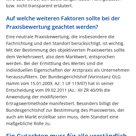
bzw. nicht transparent erläutert.
Auf welche weiteren Faktoren sollte bei der
Praxisbewertung geachtet werden?
Eine neutrale Praxisbewertung, die insbesondere die
Fachrichtung und den Standort berücksichtigt, ist wichtig.
Mit der Bestimmung des objektivierten Praxiswertes sollte
dem Verkehrswert, also dem Marktwert, entsprochen
werden. Bei der Ermittlung des Wertes sind die
individuellen Eigenschaften der Arztpraxis als Unternehmen
herauszufiltern. Der Bundesgerichtshof (Vorinstanz OLG
Hamm vom 15.01.2009, Az: 1 UF 119/07) hat in seiner
Entscheidung vom 09.02.2011 (Az.: XII ZR 40/09) die
Anwendung der modifizierten
Ertragswertmethode manifestiert. Besonders billigt der
Bundesgerichtshof zur Bestimmung des Praxiswertes, der
auch am Markt erzielbar sein muss, dem Standort eine
maßgebliche Rolle zu.
Ein Gutachten muss für alle verständlich