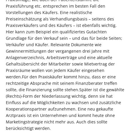
Praxisführung etc. entsprechen im besten Fall den
Vorstellungen des Käufers. Eine realistische
Preiseinschätzung als Verhandlungsbasis – seitens des
Praxisverkäufers und des Käufers – ist ebenfalls wichtig.
Hier kann zum Beispiel ein qualifiziertes Gutachten
Grundlage für den Verkauf sein – und das für beide Seiten;
Verkäufer und Käufer. Relevante Dokumente wie
Gewinnermittlungen der vergangenen drei Jahre mit
Anlagenverzeichnis, Arbeitsverträge und eine aktuelle
Gehaltsübersicht der Mitarbeiter sowie Mietvertrag der
Praxisräume wollen von jedem Käufer eingesehen
werden.Für den Praxiskäufer kommt hinzu, dass er eine
rechtzeitige Absprache mit seinem Finanzberater treffen
sollte, die Finanzierung sollte stehen.Später ist die gewählte
(Rechts)-Form der Niederlassung wichtig, denn sie hat
Einfluss auf die Möglichkeiten zu wachsen und zusätzliche
Kooperationspartner aufzunehmen. Eine neu gekaufte
Arztpraxis ist ein Unternehmen und kommt heute ohne
Marketingstrategie nicht mehr aus. Auch dies sollte
berücksichtigt werden.