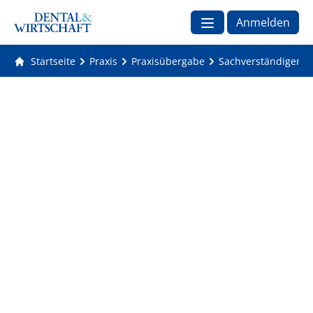
Anmelden
Startseite
Praxis
Praxisübergabe
Sachverständiger Fr