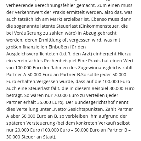
verheerende Berechnungsfehler gemacht. Zum einen muss
der Verkehrswert der Praxis ermittelt werden, also das, was
auch tatsächlich am Markt erzielbar ist. Ebenso muss dann
die sogenannte latente Steuerlast (Einkommensteuer, die
bei Veräußerung zu zahlen wäre) in Abzug gebracht
werden, deren Ermittlung oft vergessen wird, was mit
großen finanziellen Einbußen für den
Ausgleichsverpflichteten (i.d.R. den Arzt) einhergeht.Hierzu
ein vereinfachtes Rechenbeispiel:Eine Praxis hat einen Wert
von 100.000 Euro.Im Rahmen des Zugewinnausgleichs zahlt
Partner A 50.000 Euro an Partner B.So sollte jeder 50.000
Euro erhalten.Vergessen wurde, dass auf die 100.000 Euro
auch eine Steuerlast fällt, die in diesem Beispiel 30.000 Euro
beträgt. So wären nur 70.000 Euro zu verteilen (jeder
Partner erhält 35.000 Euro). Der Bundesgerichtshof nennt
dies Verteilung unter „Netto“Gesichtspunkten. Zahlt Partner
A aber 50.000 Euro an B, so verbleiben ihm aufgrund der
späteren Versteuerung (bei dem konkreten Verkauf) selbst
nur 20.000 Euro (100.000 Euro – 50.000 Euro an Partner B –
30.000 Steuer an Staat).