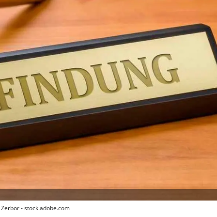
: Zerbor - stock.adobe.com