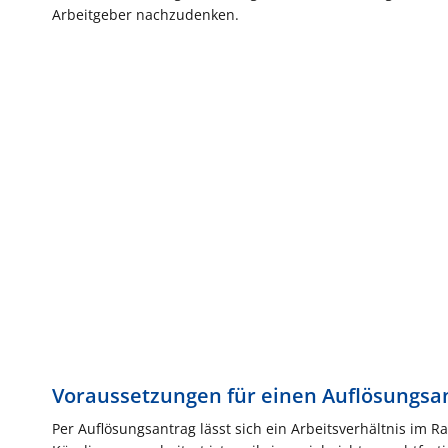
Arbeitgeber nachzudenken.
Voraussetzungen für einen Auflösungsa
Per Auflösungsantrag lässt sich ein Arbeitsverhältnis i