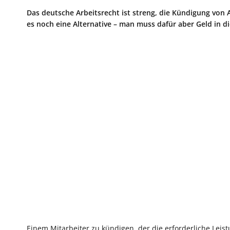
Das deutsche Arbeitsrecht ist streng, die Kündigung von 
es noch eine Alternative – man muss dafür aber Geld in 
Einem Mitarbeiter zu kündigen, der die erforderliche Leistu