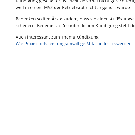
Kündigung gescheitert ist, weil sie sozial nicht gerechtfe
weil in einem MVZ der Betriebsrat nicht angehört wurde – 
Bedenken sollten Ärzte zudem, dass sie einen Auflösungsa
scheitern. Bei einer außerordentlichen Kündigung steht d
Auch interessant zum Thema Kündigung:
Wie Praxischefs leistungsunwillige Mitarbeiter loswerden