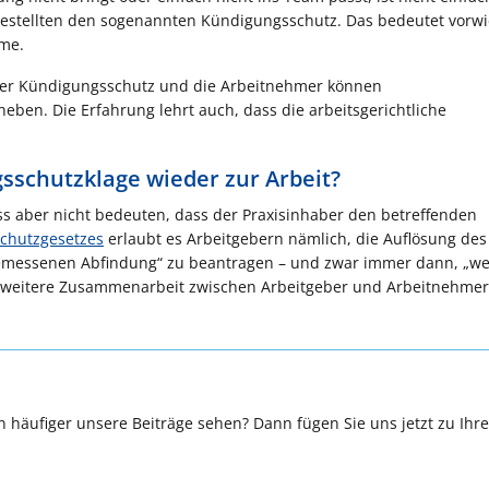
Angestellten den sogenannten Kündigungsschutz. Das bedeutet vorw
me.
ft der Kündigungsschutz und die Arbeitnehmer können
en. Die Erfahrung lehrt auch, dass die arbeitsgerichtliche
sschutzklage wieder zur Arbeit?
s aber nicht bedeuten, dass der Praxisinhaber den betreffenden
chutzgesetzes
erlaubt es Arbeitgebern nämlich, die Auflösung des
angemessenen Abfindung“ zu beantragen – und zwar immer dann, „w
e weitere Zusammenarbeit zwischen Arbeitgeber und Arbeitnehmer
 häufiger unsere Beiträge sehen? Dann fügen Sie uns jetzt zu Ihr