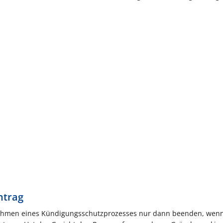
ntrag
m Rahmen eines Kündigungsschutzprozesses nur dann beenden, wenn