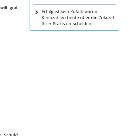
ill, gibt
Erfolg ist kein Zufall: warum
Kennzahlen heute über die Zukunft
Ihrer Praxis entscheiden
h. Schuld