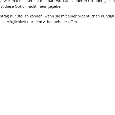
rtigt war. Hat das Gericht den Rauswurf aus anderen Gründen gekipp
ist diese Option nicht mehr gegeben.
ntrag nur stellen können, wenn sie mit einer ordentlichen Kündig
iese Möglichkeit nur dem Arbeitnehmer offen.