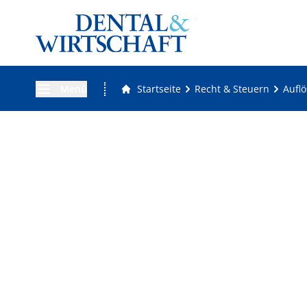
Menü
Startseite
Recht & Steuern
Aufl