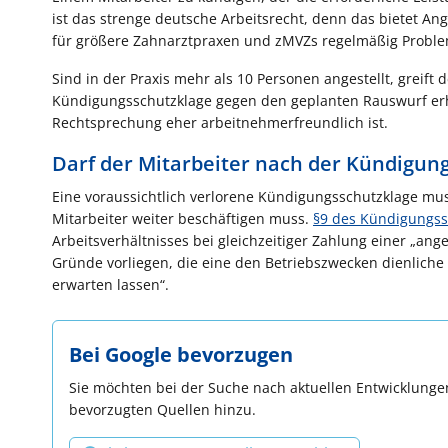
ist das strenge deutsche Arbeitsrecht, denn das bietet 
für größere Zahnarztpraxen und zMVZs regelmäßig Proble
Sind in der Praxis mehr als 10 Personen angestellt, grei
Kündigungsschutzklage gegen den geplanten Rauswurf erheb
Rechtsprechung eher arbeitnehmerfreundlich ist.
Darf der Mitarbeiter nach der Kündigung
Eine voraussichtlich verlorene Kündigungsschutzklage mus
Mitarbeiter weiter beschäftigen muss.
§9 des Kündigungss
Arbeitsverhältnisses bei gleichzeitiger Zahlung einer „
Gründe vorliegen, die eine den Betriebszwecken dienlich
erwarten lassen“.
Bei Google bevorzugen
Sie möchten bei der Suche nach aktuellen Entwicklungen
bevorzugten Quellen hinzu.