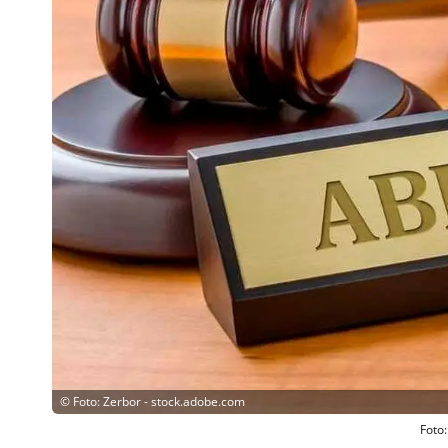
©
Foto: Zerbor - stock.adobe.com
Foto