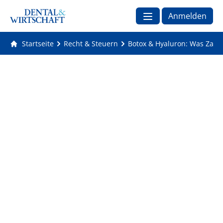
Anmelden
Startseite
Recht & Steuern
Botox & Hyaluron: Was Zahn