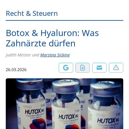
Recht & Steuern
Botox & Hyaluron: Was
Zahnärzte dürfen
Judith Meister
und
Marzena Sicking
26.03.2026