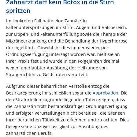
Zahnarzt darf kein Botox in die Stirn
spritzen
Im konkreten Fall hatte eine Zahnärztin
Faltenunterspritzungen im Stirn-, Augen- und Halsbereich,
zur Lippen- und Faltenunterfüllung sowie die Therapie der
Migräneerkrankung und die Behandlung der Hyperhidrose
durchgeführt. Obwohl ihr dies immer wieder per
Ordnungsverfügung untersagt worden war, hielt sie an
ihrer Praxis fest und wurde in den Folgejahren dreimal
wegen unerlaubter Ausübung der Heilkunde von
Strafgerichten zu Geldstrafen verurteilt.
Aufgrund dieser beharrlichen Verstöße entzog die
Bezirksregierung ihr schließlich sogar die
Approbation
. Die
den Strafurteilen zugrunde liegenden Taten zeigten, dass
die Zahnärztin trotz bestandskräftiger Ordnungsverfügung
und erfolgter Verurteilungen nicht bereit sei, die Grenzen
ihrer beruflichen Tätigkeit zu erkennen und zu achten. Dies
belege seine Unzuverlässigkeit zur Ausübung des
zahnärztlichen Berufs.