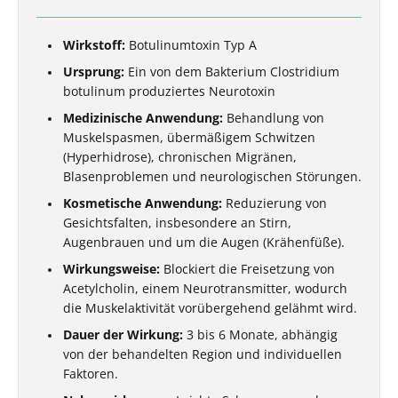
Wirkstoff:
Botulinumtoxin Typ A
Ursprung:
Ein von dem Bakterium Clostridium
botulinum produziertes Neurotoxin
Medizinische Anwendung:
Behandlung von
Muskelspasmen, übermäßigem Schwitzen
(Hyperhidrose), chronischen Migränen,
Blasenproblemen und neurologischen Störungen.
Kosmetische Anwendung:
Reduzierung von
Gesichtsfalten, insbesondere an Stirn,
Augenbrauen und um die Augen (Krähenfüße).
Wirkungsweise:
Blockiert die Freisetzung von
Acetylcholin, einem Neurotransmitter, wodurch
die Muskelaktivität vorübergehend gelähmt wird.
Dauer der Wirkung:
3 bis 6 Monate, abhängig
von der behandelten Region und individuellen
Faktoren.