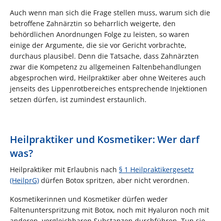
Auch wenn man sich die Frage stellen muss, warum sich die
betroffene Zahnärztin so beharrlich weigerte, den
behördlichen Anordnungen Folge zu leisten, so waren
einige der Argumente, die sie vor Gericht vorbrachte,
durchaus plausibel. Denn die Tatsache, dass Zahnärzten
zwar die Kompetenz zu allgemeinen Faltenbehandlungen
abgesprochen wird, Heilpraktiker aber ohne Weiteres auch
jenseits des Lippenrotbereiches entsprechende Injektionen
setzen dürfen, ist zumindest erstaunlich.
Heilpraktiker und Kosmetiker: Wer darf
was?
Heilpraktiker mit Erlaubnis nach
§ 1 Heilpraktikergesetz
(HeilprG)
dürfen Botox spritzen, aber nicht verordnen.
Kosmetikerinnen und Kosmetiker dürfen weder
Faltenunterspritzung mit Botox, noch mit Hyaluron noch mit
anderen, vergleichbaren Substanzen durchführen. Tun sie