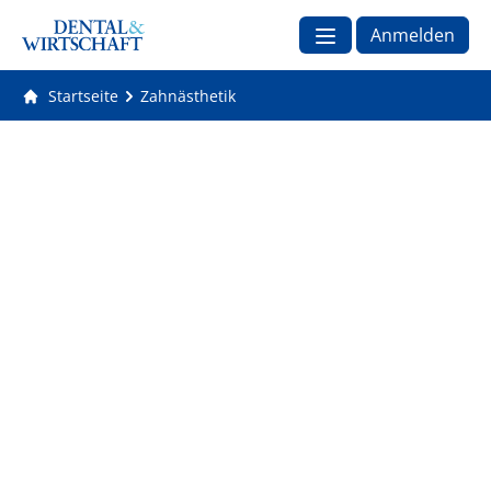
Anmelden
Startseite
Zahnästhetik