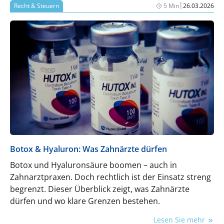
|
Recht & Steuern
5 Min
26.03.2026
Botox & Hyaluron: Was Zahnärzte dürfen
Botox und Hyaluronsäure boomen – auch in
Zahnarztpraxen. Doch rechtlich ist der Einsatz streng
begrenzt. Dieser Überblick zeigt, was Zahnärzte
dürfen und wo klare Grenzen bestehen.
Lesen Sie mehr