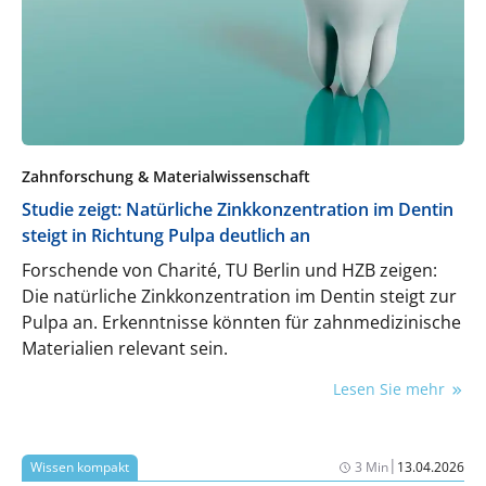
Ökosystem, das präzise, reproduzierbare und
skalierbare Lösungen effizient und modern
umsetzt.
Zahnforschung & Materialwissenschaft
Studie zeigt: Natürliche Zinkkonzentration im Dentin
steigt in Richtung Pulpa deutlich an
Forschende von Charité, TU Berlin und HZB zeigen:
Die natürliche Zinkkonzentration im Dentin steigt zur
Pulpa an. Erkenntnisse könnten für zahnmedizinische
Materialien relevant sein.
Lesen Sie mehr
|
Wissen kompakt
3 Min
13.04.2026