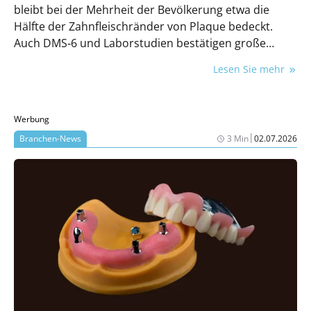
bleibt bei der Mehrheit der Bevölkerung etwa die
Hälfte der Zahnfleischränder von Plaque bedeckt.
Auch DMS‑6 und Laborstudien bestätigen große
Lücken in der Putztechnik.
Lesen Sie mehr
Werbung
|
Branchen-News
3 Min
02.07.2026