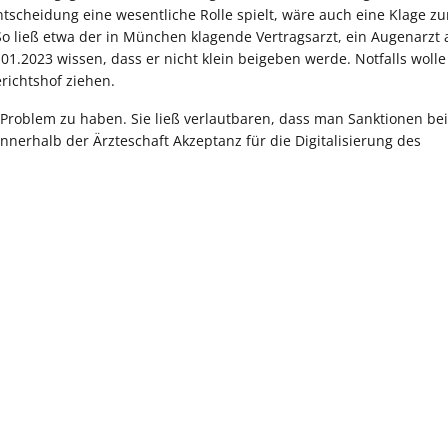
scheidung eine wesentliche Rolle spielt, wäre auch eine Klage z
o ließ etwa der in München klagende Vertragsarzt, ein Augenarzt
.2023 wissen, dass er nicht klein beigeben werde. Notfalls wolle 
ichtshof ziehen.
 Problem zu haben. Sie ließ verlautbaren, dass man Sanktionen bei
nnerhalb der Ärzteschaft Akzeptanz für die Digitalisierung des