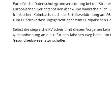
Europäische Datenschutzgrundverordnung bei der Streitent
Europäischen Gerichtshof denkbar – und wahrscheinlich. S
fränkischen Kulmbach, nach der Urteilsverkündung am 26.01
zum Bundesverfassungsgericht oder zum Europäischen Ger
Selbst die siegreiche KV scheint mit diesem Vorgehen kein
Nichtanbindung an die TI für den falschen Weg halte, um i
Gesundheitswesens zu schaffen.