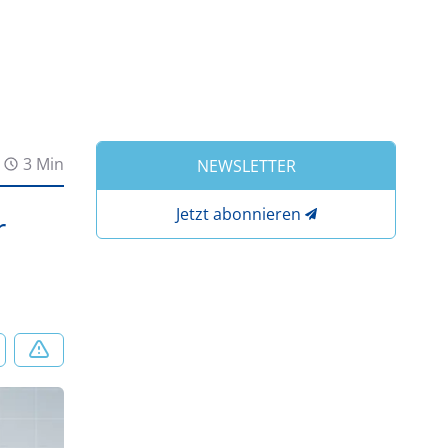
3 Min
NEWSLETTER
Jetzt abonnieren
r