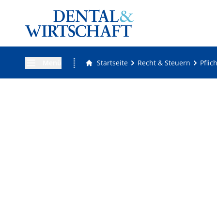
Menü
Startseite
Recht & Steuern
Pflic