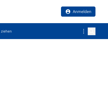
Anmelden
H ziehen