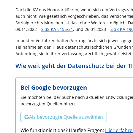
Darf die KV das Honorar kürzen, wenn sich ein Vertragszah
auch nicht, wie gesetzlich vorgeschrieben, das Versich
Sozialgerichts München ist das ohne Weiteres möglich: Da
09.11.2022 –
S 38 KA 5155/21
, und 26.01.2023 –
S 38 KA 19
In beiden Verfahren hatten Vertragsärzte sich jeweils ge
Teilnahme an der TI aus datenschutzrechtlichen Gründen v
Anbindung sie in ihrer verfassungsrechtlich gewährleiste
Wie weit geht der Datenschutz bei der TI
Bei Google bevorzugen
Sie möchten bei der Suche nach aktuellen Entwicklungen
bevorzugten Quellen hinzu.
Als bevorzugte Quelle auswählen
Wie funktioniert das? Häufige Fragen:
Hier erfahr