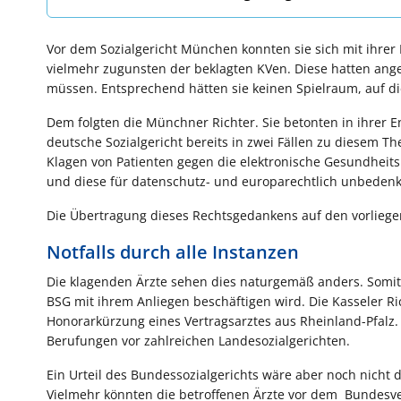
Vor dem Sozialgericht München konnten sie sich mit ihrer 
vielmehr zugunsten der beklagten KVen. Diese hatten ange
müssen. Entsprechend hätten sie keinen Spielraum, auf d
Dem folgten die Münchner Richter. Sie betonten in ihrer 
deutsche Sozialgericht bereits in zwei Fällen zu diesem 
Klagen von Patienten gegen die elektronische Gesundheit
und diese für datenschutz- und europarechtlich unbedenk
Die Übertragung dieses Rechtsgedankens auf den vorliegen
Notfalls durch alle Instanzen
Die klagenden Ärzte sehen dies naturgemäß anders. Somit i
BSG mit ihrem Anliegen beschäftigen wird. Die Kasseler R
Honorarkürzung eines Vertragsarztes aus Rheinland-Pfalz. 
Berufungen vor zahlreichen Landesozialgerichten.
Ein Urteil des Bundessozialgerichts wäre aber noch nicht d
Vielmehr könnten die betroffenen Ärzte vor dem Bundesve