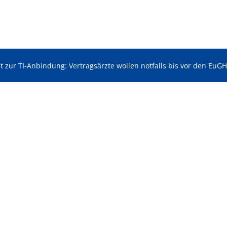
ht zur TI-Anbindung: Vertragsärzte wollen notfalls bis vor den EuG