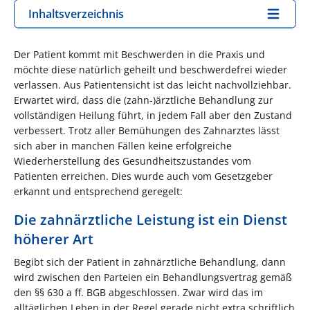
Inhaltsverzeichnis
Der Patient kommt mit Beschwerden in die Praxis und
möchte diese natürlich geheilt und beschwerdefrei wieder
verlassen. Aus Patientensicht ist das leicht nachvollziehbar.
Erwartet wird, dass die (zahn-)ärztliche Behandlung zur
vollständigen Heilung führt, in jedem Fall aber den Zustand
verbessert. Trotz aller Bemühungen des Zahnarztes lässt
sich aber in manchen Fällen keine erfolgreiche
Wiederherstellung des Gesundheitszustandes vom
Patienten erreichen. Dies wurde auch vom Gesetzgeber
erkannt und entsprechend geregelt:
Die zahnärztliche Leistung ist ein Dienst
höherer Art
Begibt sich der Patient in zahnärztliche Behandlung, dann
wird zwischen den Parteien ein Behandlungsvertrag gemäß
den §§ 630 a ff. BGB abgeschlossen. Zwar wird das im
alltäglichen Leben in der Regel gerade nicht extra schriftlich