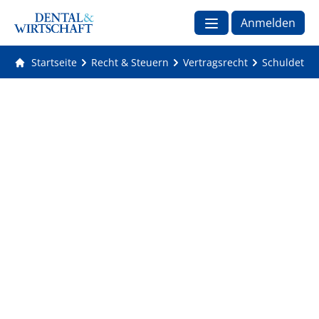
Anmelden
Startseite
Recht & Steuern
Vertragsrecht
Schuldet de