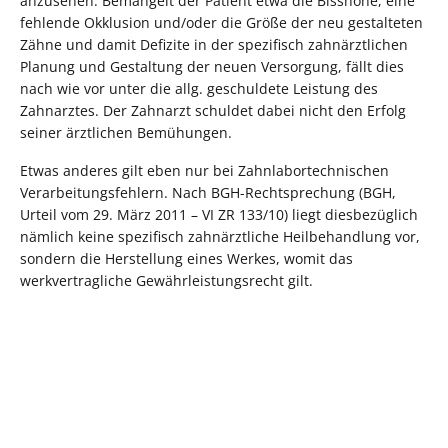
anzusehen. Bemängelt der Patient etwa die Bisshöhe, eine
fehlende Okklusion und/oder die Größe der neu gestalteten
Zähne und damit Defizite in der spezifisch zahnärztlichen
Planung und Gestaltung der neuen Versorgung, fällt dies
nach wie vor unter die allg. geschuldete Leistung des
Zahnarztes. Der Zahnarzt schuldet dabei nicht den Erfolg
seiner ärztlichen Bemühungen.
Etwas anderes gilt eben nur bei Zahnlabortechnischen
Verarbeitungsfehlern. Nach BGH-Rechtsprechung (BGH,
Urteil vom 29. März 2011 – VI ZR 133/10) liegt diesbezüglich
nämlich keine spezifisch zahnärztliche Heilbehandlung vor,
sondern die Herstellung eines Werkes, womit das
werkvertragliche Gewährleistungsrecht gilt.