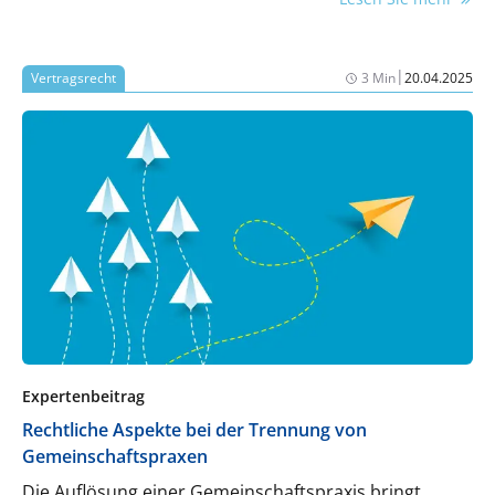
|
Vertragsrecht
3 Min
20.04.2025
Expertenbeitrag
Rechtliche Aspekte bei der Trennung von
Gemeinschaftspraxen
Die Auflösung einer Gemeinschaftspraxis bringt