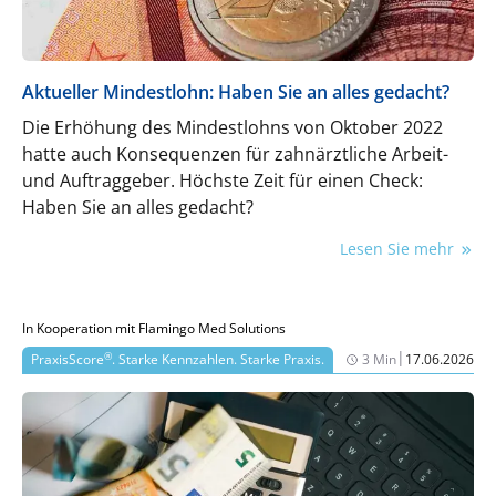
Aktueller Mindestlohn: Haben Sie an alles gedacht?
Die Erhöhung des Mindestlohns von Oktober 2022
hatte auch Konsequenzen für zahnärztliche Arbeit-
und Auftraggeber. Höchste Zeit für einen Check:
Haben Sie an alles gedacht?
Lesen Sie mehr
In Kooperation mit Flamingo Med Solutions
|
®
PraxisScore
. Starke Kennzahlen. Starke Praxis.
3 Min
17.06.2026