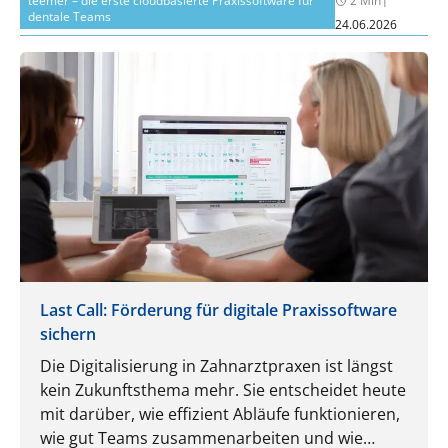
teemer – die erste cloudbasierte Praxissoftware für
2 Min
dentale Teams
24.06.2026
Last Call: Förderung für digitale Praxissoftware
sichern
Die Digitalisierung in Zahnarztpraxen ist längst
kein Zukunftsthema mehr. Sie entscheidet heute
mit darüber, wie effizient Abläufe funktionieren,
wie gut Teams zusammenarbeiten und wie