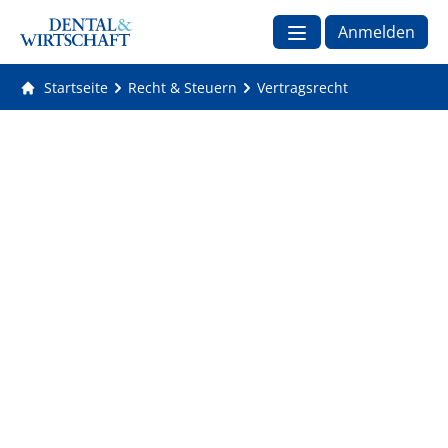
Anmelden
Startseite
Recht & Steuern
Vertragsrecht