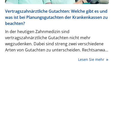
Vertragszahnärztliche Gutachten: Welche gibt es und
was ist bei Planungsgutachten der Krankenkassen zu
beachten?
In der heutigen Zahnmedizin sind
vertragszahnärztliche Gutachten nicht mehr
wegzudenken. Dabei sind streng zwei verschiedene
Arten von Gutachten zu unterscheiden. Rechtsanwalt
Dr. Alex Janzen klärt auf und geht auf die
Lesen Sie mehr
Planungsgutachten der Krankenkassen genauer ein.