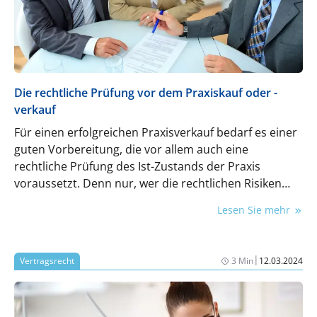
Die rechtliche Prüfung vor dem Praxiskauf oder -
verkauf
Für einen erfolgreichen Praxisverkauf bedarf es einer
guten Vorbereitung, die vor allem auch eine
rechtliche Prüfung des Ist-Zustands der Praxis
voraussetzt. Denn nur, wer die rechtlichen Risiken
richtig einschätzen kann, kann auch eine seriöse
Lesen Sie mehr
Kaufentscheidung treffen und sich vor bösen
Überraschungen schützen.
|
Vertragsrecht
3 Min
12.03.2024