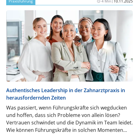
|
Praxisführung
4 Min
10.11.2025
sich frühzeitig erkennen und lösen?
Authentisches Leadership in der Zahnarztpraxis in
herausfordernden Zeiten
Was passiert, wenn Führungskräfte sich wegducken
und hoffen, dass sich Probleme von allein lösen?
Vertrauen schwindet und die Dynamik im Team leidet.
Wie können Führungskräfte in solchen Momenten
authentisch, empathisch und motivierend bleiben?