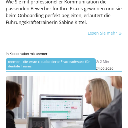
Wie Sie mit professioneller Kommunikation die
passenden Bewerber für Ihre Praxis gewinnen und sie
beim Onboarding perfekt begleiten, erläutert die
Führungskräftetrainerin Sabine Kittel.
Lesen Sie mehr
In Kooperation mit teemer
|
teemer – die erste cloudbasierte Praxissoftware für
2 Min
dentale Teams
24.06.2026