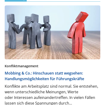
sollten und wie Sie mit einem souveränen und
herzlichen Führungsstil Delegieren als Erfolgsfaktor
nutzen können.
Konfliktmanagement
Mobbing & Co.: Hinschauen statt wegsehen:
Handlungsmöglichkeiten für Führungskräfte
Konflikte am Arbeitsplatz sind normal. Sie entstehen,
wenn unterschiedliche Meinungen, Werte
oder Interessen aufeinandertreffen. In vielen Fällen
lassen sich diese Spannungen durch