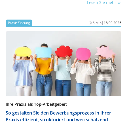
Lesen Sie mehr
Führungskräftetrainerin Sabine Kittel zeigt den Weg
aus der Deckung – hin zu einem authentischen
Leadership-Stil in der Zahnarztpraxis.
|
Praxisführung
5 Min
18.03.2025
Ihre Praxis als Top-Arbeitgeber:
So gestalten Sie den Bewerbungsprozess in Ihrer
Praxis effizient, strukturiert und wertschätzend