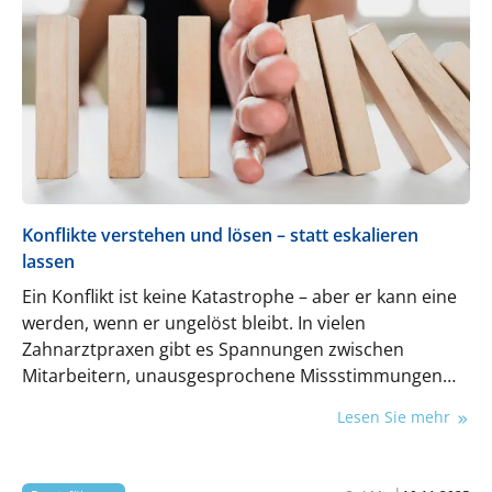
Konflikte verstehen und lösen – statt eskalieren
lassen
Ein Konflikt ist keine Katastrophe – aber er kann eine
werden, wenn er ungelöst bleibt. In vielen
Zahnarztpraxen gibt es Spannungen zwischen
Mitarbeitern, unausgesprochene Missstimmungen
oder offene Auseinandersetzungen. Doch wie
Lesen Sie mehr
entstehen solche Konflikte? Welche Auswirkungen
haben sie auf das Teamklima, die Motivation und die
Patientenversorgung? Und vor allem: Wie lassen sie