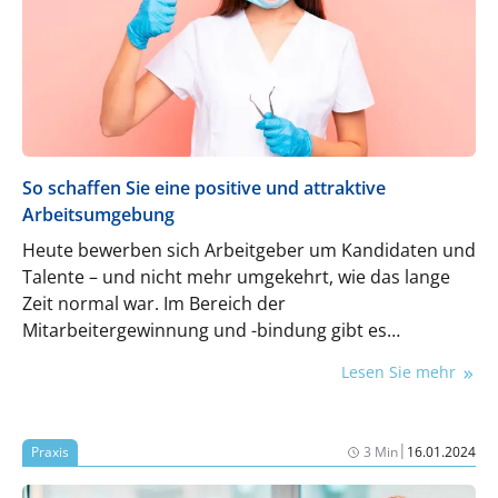
So schaffen Sie eine positive und attraktive
Arbeitsumgebung
Heute bewerben sich Arbeitgeber um Kandidaten und
Talente – und nicht mehr umgekehrt, wie das lange
Zeit normal war. Im Bereich der
Mitarbeitergewinnung und -bindung gibt es
zahlreiche Maßnahmen, die Sie nutzen können, um
Lesen Sie mehr
Ihre Praxis als attraktiven Arbeitgeber zu
positionieren. Wir stellen Ihnen einige davon vor.
|
Praxis
3 Min
16.01.2024