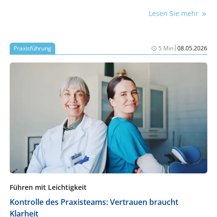
verschieben sich, Rollen werden neu bewertet,
Lesen Sie mehr
Loyalitäten hinterfragt – oft leise und
unausgesprochen.
|
Praxisführung
5 Min
08.05.2026
Führen mit Leichtigkeit
Kontrolle des Praxisteams: Vertrauen braucht
Klarheit