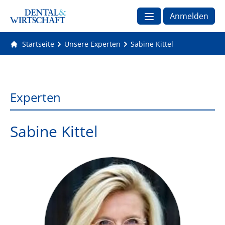
Anmelden
Startseite
Unsere Experten
Sabine Kittel
Experten
Sabine Kittel