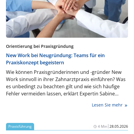
Orientierung bei Praxisgründung
New Work bei Neugründung: Teams für ein
Praxiskonzept begeistern
Wie können Praxisgründerinnen und -gründer New
Work sinnvoll in ihrer Zahnarztpraxis einführen? Was
es unbedingt zu beachten gilt und wie sich häufige
Fehler vermeiden lassen, erklärt Expertin Sabine
Kittel.
Lesen Sie mehr
|
Praxisführung
4 Min
28.05.2026