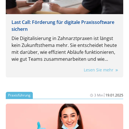
Last Call: Förderung für digitale Praxissoftware
sichern
Die Digitalisierung in Zahnarztpraxen ist längst
kein Zukunftsthema mehr. Sie entscheidet heute
mit darüber, wie effizient Abläufe funktionieren,
wie gut Teams zusammenarbeiten und wie
flexibel eine Praxis auf neue Anforderungen
Lesen Sie mehr
reagieren kann.
|
Praxisführung
3 Min
19.01.2025