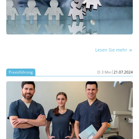
Lesen Sie mehr
|
Praxisführung
3 Min
21.07.2024