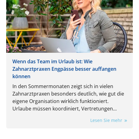
Wenn das Team im Urlaub ist: Wie
Zahnarztpraxen Engpässe besser auffangen
können
In den Sommermonaten zeigt sich in vielen
Zahnarztpraxen besonders deutlich, wie gut die
eigene Organisation wirklich funktioniert.
Urlaube müssen koordiniert, Vertretungen
eingeplant und laufende Aufgaben trotzdem
Lesen Sie mehr
zuverlässig erledigt werden. Gerade dann wird
spürbar, wie stark der Praxisalltag von
eingespielten Routinen und einzelnen