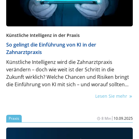
Künstliche Intelligenz in der Praxis
So gelingt die Einführung von KI in der
Zahnarztpraxis
Künstliche Intelligenz wird die Zahnarztpraxis
verändern – doch wie weit ist der Schritt in die
Zukunft wirklich? Welche Chancen und Risiken bringt
die Einführung von KI mit sich – und worauf sollten
Praxen besonders achten? Das erfahren Sie hier.
Lesen Sie mehr
|
Praxis
8 Min
10.09.2025