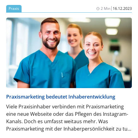
Mitarbeitenden abhängt.
|
Praxis
2 Min
16.12.2023
Praxismarketing bedeutet Inhaberentwicklung
Viele Praxisinhaber verbinden mit Praxismarketing
eine neue Webseite oder das Pflegen des Instagram-
Kanals. Doch es umfasst weitaus mehr. Was
Praxismarketing mit der Inhaberpersönlichkeit zu tun
hat und warum diese so wichtig ist, erklärt Vanessa