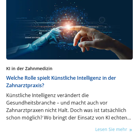
KI in der Zahnmedizin
Welche Rolle spielt Künstliche Intelligenz in der
Zahnarztpraxis?
Künstliche Intelligenz verändert die
Gesundheitsbranche – und macht auch vor
Zahnarztpraxen nicht Halt. Doch was ist tatsächlich
schon möglich? Wo bringt der Einsatz von KI echten
Mehrwert, wo lauern Risiken – und für wen lohnt sich
Lesen Sie mehr
die Investition überhaupt? Ein Überblick.