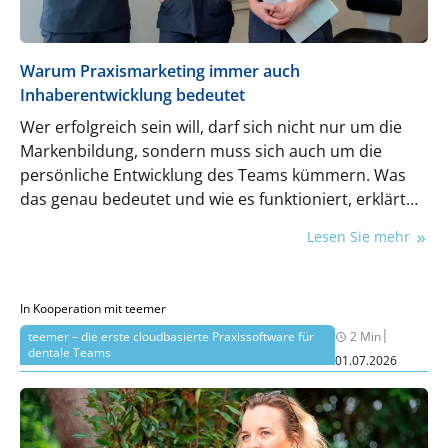
Warum Praxismarketing immer auch
Inhaberentwicklung bedeutet
Wer erfolgreich sein will, darf sich nicht nur um die
Markenbildung, sondern muss sich auch um die
persönliche Entwicklung des Teams kümmern. Was
das genau bedeutet und wie es funktioniert, erklärt
Kommunikations- und Marketingspezialistin Vanessa
Lesen Sie mehr
Kohnert im folgenden Beitrag.
In Kooperation mit teemer
|
teemer – die erste cloudbasierte Praxissoftware für
2 Min
dentale Teams
01.07.2026