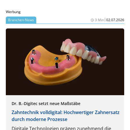
Werbung
|
Branchen-News
3 Min
02.07.2026
Dr. B.-Digitec setzt neue Maßstäbe
Zahntechnik volldigital: Hochwertiger Zahnersatz
durch moderne Prozesse
Digitale Technologien prägen zunehmend die