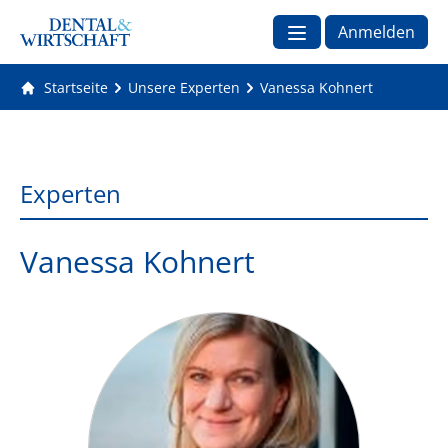
Anmelden
Startseite
Unsere Experten
Vanessa Kohnert
Experten
Vanessa Kohnert