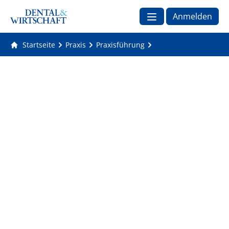
Anmelden
Startseite
Praxis
Praxisführung