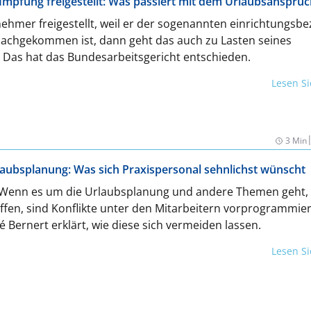
mpfung freigestellt: Was passiert mit dem Urlaubsanspruc
ehmer freigestellt, weil er der sogenannten einrichtungsb
 nachgekommen ist, dann geht das auch zu Lasten seines
 Das hat das Bundesarbeitsgericht entschieden.
Lesen S
3 Min
aubsplanung: Was sich Praxispersonal sehnlichst wünscht
: Wenn es um die Urlaubsplanung und andere Themen geht, 
fen, sind Konflikte unter den Mitarbeitern vorprogrammier
 Bernert erklärt, wie diese sich vermeiden lassen.
Lesen S