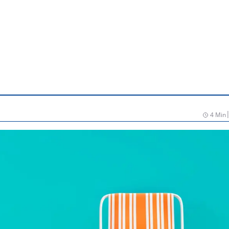
4 Min