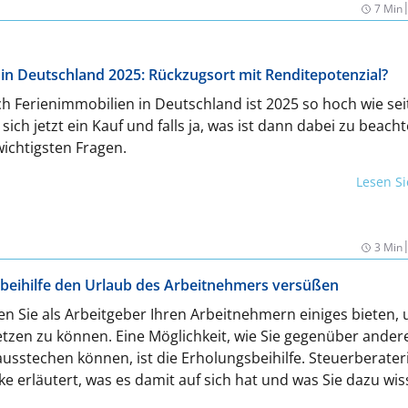
7 Min
in Deutschland 2025: Rückzugsort mit Renditepotenzial?
h Ferienimmobilien in Deutschland ist 2025 so hoch wie sei
sich jetzt ein Kauf und falls ja, was ist dann dabei zu beach
ichtigsten Fragen.
Lesen S
3 Min
sbeihilfe den Urlaub des Arbeitnehmers versüßen
 Sie als Arbeitgeber Ihren Arbeitnehmern einiges bieten, 
setzen zu können. Eine Möglichkeit, wie Sie gegenüber ander
usstechen können, ist die Erholungsbeihilfe. Steuerberater
e erläutert, was es damit auf sich hat und was Sie dazu wi