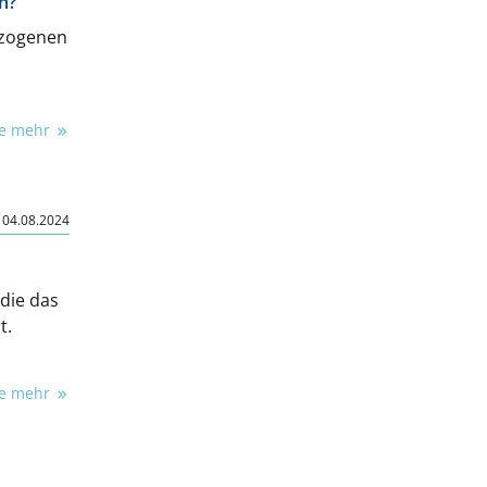
h?
ezogenen
ie mehr
|
04.08.2024
die das
t.
ie mehr