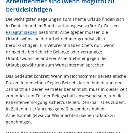
Arbeitnehmer sind (wenn möglich) zu
berücksichtigen
Die wichtigsten Regelungen zum Thema Urlaub finden sich
in Deutschland im Bundesurlaubsgesetz (BurlG). Dessen
Paragraf sieben
bestimmt: Arbeitgeber müssen die
Urlaubswünsche der Arbeitnehmer grundsätzlich
berücksichtigen. Ein Vetorecht haben Chefs nur, wenn
dringende betriebliche Belange oder vorrangige
Urlaubswünsche anderer Arbeitnehmer gegen die
Urlaubsgewährung zum Wunschtermin sprechen.
Das bedeutet konkret: Wenn im Hochsommer bereits etliche
Praxen in derselben Region Betriebsferien haben und der
Zahnarzt als deren Vertreter benannt ist, muss in dieser Zeit
zumindest ein Teil der Belegschaft anwesend sein, um die
Patientenversorgung sicherzustellen. Denkbar ist es zudem,
in Zeiten mit erfahrungsgemäß besonders hohem
Arbeitsanfall (etwa vor Weihnachten) keinen Urlaub zu
genehmigen.