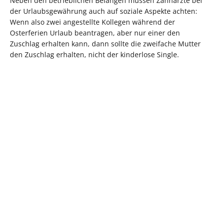
Neben den betrieblichen Belangen müssen Zahnärzte bei
der Urlaubsgewährung auch auf soziale Aspekte achten:
Wenn also zwei angestellte Kollegen während der
Osterferien Urlaub beantragen, aber nur einer den
Zuschlag erhalten kann, dann sollte die zweifache Mutter
den Zuschlag erhalten, nicht der kinderlose Single.