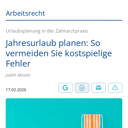
Arbeitsrecht
Urlaubsplanung in der Zahnarztpraxis
Jahresurlaub planen: So
vermeiden Sie kostspielige
Fehler
Judith Meister
17.02.2026