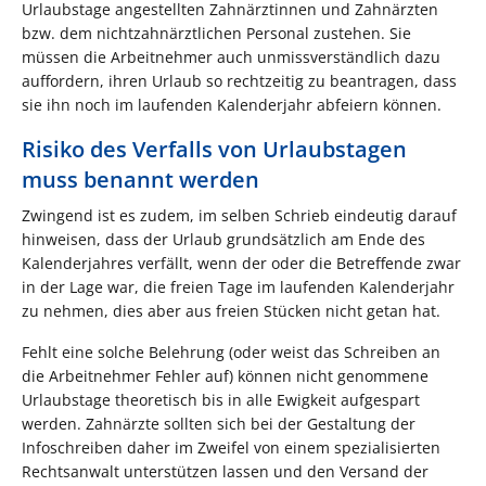
Urlaubstage angestellten Zahnärztinnen und Zahnärzten
bzw. dem nichtzahnärztlichen Personal zustehen. Sie
müssen die Arbeitnehmer auch unmissverständlich dazu
auffordern, ihren Urlaub so rechtzeitig zu beantragen, dass
sie ihn noch im laufenden Kalenderjahr abfeiern können.
Risiko des Verfalls von Urlaubstagen
muss benannt werden
Zwingend ist es zudem, im selben Schrieb eindeutig darauf
hinweisen, dass der Urlaub grundsätzlich am Ende des
Kalenderjahres verfällt, wenn der oder die Betreffende zwar
in der Lage war, die freien Tage im laufenden Kalenderjahr
zu nehmen, dies aber aus freien Stücken nicht getan hat.
Fehlt eine solche Belehrung (oder weist das Schreiben an
die Arbeitnehmer Fehler auf) können nicht genommene
Urlaubstage theoretisch bis in alle Ewigkeit aufgespart
werden. Zahnärzte sollten sich bei der Gestaltung der
Infoschreiben daher im Zweifel von einem spezialisierten
Rechtsanwalt unterstützen lassen und den Versand der