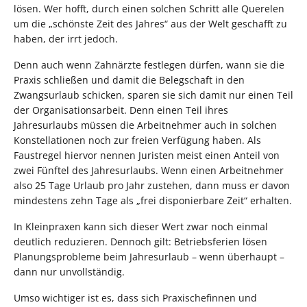
lösen. Wer hofft, durch einen solchen Schritt alle Querelen
um die „schönste Zeit des Jahres“ aus der Welt geschafft zu
haben, der irrt jedoch.
Denn auch wenn Zahnärzte festlegen dürfen, wann sie die
Praxis schließen und damit die Belegschaft in den
Zwangsurlaub schicken, sparen sie sich damit nur einen Teil
der Organisationsarbeit. Denn einen Teil ihres
Jahresurlaubs müssen die Arbeitnehmer auch in solchen
Konstellationen noch zur freien Verfügung haben. Als
Faustregel hiervor nennen Juristen meist einen Anteil von
zwei Fünftel des Jahresurlaubs. Wenn einen Arbeitnehmer
also 25 Tage Urlaub pro Jahr zustehen, dann muss er davon
mindestens zehn Tage als „frei disponierbare Zeit“ erhalten.
In Kleinpraxen kann sich dieser Wert zwar noch einmal
deutlich reduzieren. Dennoch gilt: Betriebsferien lösen
Planungsprobleme beim Jahresurlaub – wenn überhaupt –
dann nur unvollständig.
Umso wichtiger ist es, dass sich Praxischefinnen und