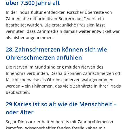
über 7.500 Jahre alt
In der Indus-Kultur entdeckten Forscher Überreste von
Zähnen, die mit primitiven Bohrern aus Feuerstein
bearbeitet wurden. Die erstaunliche Präzision lässt
vermuten, dass Zahnmedizin damals weiter entwickelt war
als bisher angenommen.
28. Zahnschmerzen können sich wie
Ohrenschmerzen anfühlen
Die Nerven im Mund sind eng mit den Nerven des
Innenohrs verbunden. Deshalb können Zahnschmerzen oft
fälschlicherweise als Ohrenschmerzen wahrgenommen
werden – ein Phänomen, das viele Zahnärzte in ihrer Praxis
beobachten.
29 Karies ist so alt wie die Menschheit –
oder älter
Sogar Dinosaurier hatten bereits mit Zahnproblemen zu
kämpfen. Wissenschaftler fanden fossile Zähne mit