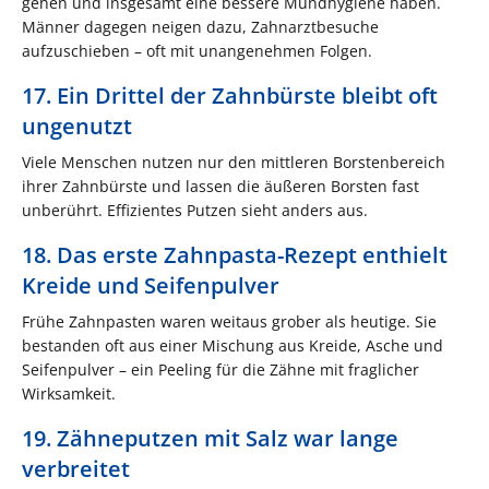
gehen und insgesamt eine bessere Mundhygiene haben.
Männer dagegen neigen dazu, Zahnarztbesuche
aufzuschieben – oft mit unangenehmen Folgen.
17. Ein Drittel der Zahnbürste bleibt oft
ungenutzt
Viele Menschen nutzen nur den mittleren Borstenbereich
ihrer Zahnbürste und lassen die äußeren Borsten fast
unberührt. Effizientes Putzen sieht anders aus.
18. Das erste Zahnpasta-Rezept enthielt
Kreide und Seifenpulver
Frühe Zahnpasten waren weitaus grober als heutige. Sie
bestanden oft aus einer Mischung aus Kreide, Asche und
Seifenpulver – ein Peeling für die Zähne mit fraglicher
Wirksamkeit.
19. Zähneputzen mit Salz war lange
verbreitet