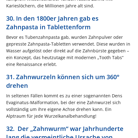
Karieslöchern, die Millionen Jahre alt sind.
30. In den 1800er Jahren gab es
Zahnpasta in Tablettenform
Bevor es Tubenzahnpasta gab, wurden Zahnpulver oder
gepresste Zahnpasta-Tabletten verwendet. Diese wurden in
Wasser aufgelöst oder direkt auf die Zahnbürste gegeben –
ein Konzept, das heutzutage mit modernen „Tooth Tabs“
eine Renaissance erlebt.
31. Zahnwurzeln können sich um 360°
drehen
In seltenen Fällen kommt es zu einer sogenannten Dens
Evaginatus-Malformation, bei der eine Zahnwurzel sich
vollständig um ihre eigene Achse drehen kann. Ein
Alptraum für jede Wurzelkanalbehandlung!
32. Der „Zahnwurm“ war Jahrhunderte
lang die vermeintliche Ursache von