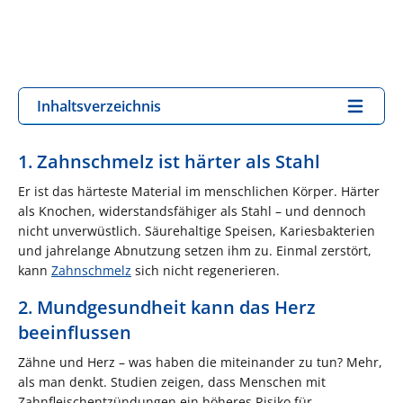
Inhaltsverzeichnis
1. Zahnschmelz ist härter als Stahl
Er ist das härteste Material im menschlichen Körper. Härter
als Knochen, widerstandsfähiger als Stahl – und dennoch
nicht unverwüstlich. Säurehaltige Speisen, Kariesbakterien
und jahrelange Abnutzung setzen ihm zu. Einmal zerstört,
kann
Zahnschmelz
sich nicht regenerieren.
2. Mundgesundheit kann das Herz
beeinflussen
Zähne und Herz – was haben die miteinander zu tun? Mehr,
als man denkt. Studien zeigen, dass Menschen mit
Zahnfleischentzündungen ein höheres Risiko für