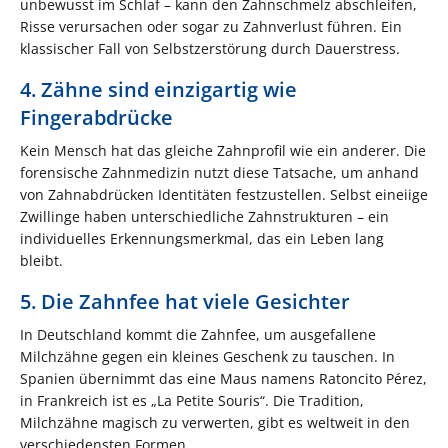
unbewusst im Schlaf – kann den Zahnschmelz abschleifen,
Risse verursachen oder sogar zu Zahnverlust führen. Ein
klassischer Fall von Selbstzerstörung durch Dauerstress.
4. Zähne sind einzigartig wie
Fingerabdrücke
Kein Mensch hat das gleiche Zahnprofil wie ein anderer. Die
forensische Zahnmedizin nutzt diese Tatsache, um anhand
von Zahnabdrücken Identitäten festzustellen. Selbst eineiige
Zwillinge haben unterschiedliche Zahnstrukturen – ein
individuelles Erkennungsmerkmal, das ein Leben lang
bleibt.
5. Die Zahnfee hat viele Gesichter
In Deutschland kommt die Zahnfee, um ausgefallene
Milchzähne gegen ein kleines Geschenk zu tauschen. In
Spanien übernimmt das eine Maus namens Ratoncito Pérez,
in Frankreich ist es „La Petite Souris“. Die Tradition,
Milchzähne magisch zu verwerten, gibt es weltweit in den
verschiedensten Formen.