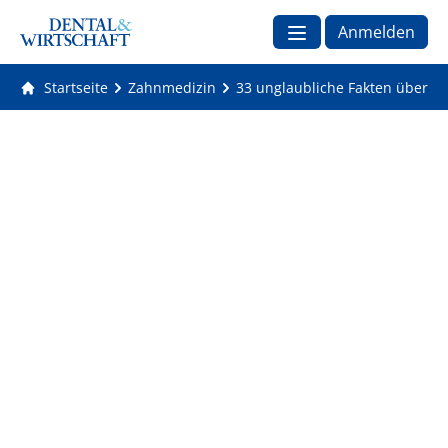
Anmelden
Startseite
Zahnmedizin
33 unglaubliche Fakten über 