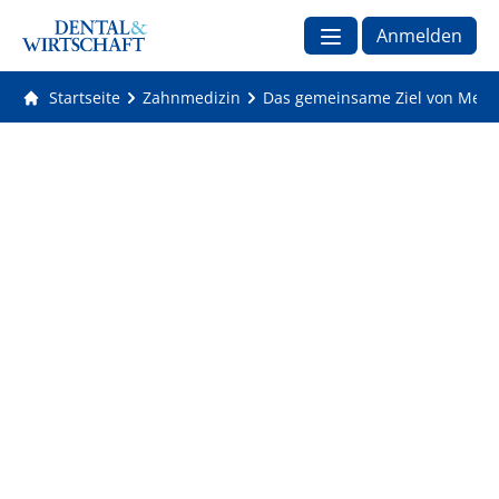
Anmelden
Startseite
Zahnmedizin
Das gemeinsame Ziel von Medi