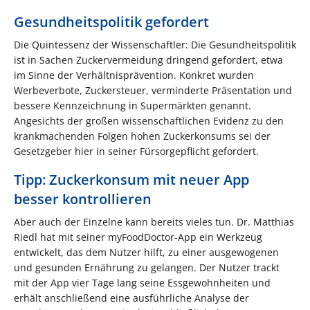
Gesundheitspolitik gefordert
Die Quintessenz der Wissenschaftler: Die Gesundheitspolitik
ist in Sachen Zuckervermeidung dringend gefordert, etwa
im Sinne der Verhältnisprävention. Konkret wurden
Werbeverbote, Zuckersteuer, verminderte Präsentation und
bessere Kennzeichnung in Supermärkten genannt.
Angesichts der großen wissenschaftlichen Evidenz zu den
krankmachenden Folgen hohen Zuckerkonsums sei der
Gesetzgeber hier in seiner Fürsorgepflicht gefordert.
Tipp: Zuckerkonsum mit neuer App
besser kontrollieren
Aber auch der Einzelne kann bereits vieles tun. Dr. Matthias
Riedl hat mit seiner myFoodDoctor-App ein Werkzeug
entwickelt, das dem Nutzer hilft, zu einer ausgewogenen
und gesunden Ernährung zu gelangen. Der Nutzer trackt
mit der App vier Tage lang seine Essgewohnheiten und
erhält anschließend eine ausführliche Analyse der