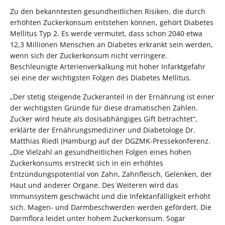
Zu den bekanntesten gesundheitlichen Risiken, die durch
erhöhten Zuckerkonsum entstehen können, gehört Diabetes
Mellitus Typ 2. Es werde vermutet, dass schon 2040 etwa
12,3 Millionen Menschen an Diabetes erkrankt sein werden,
wenn sich der Zuckerkonsum nicht verringere.
Beschleunigte Arterienverkalkung mit hoher Infarktgefahr
sei eine der wichtigsten Folgen des Diabetes Mellitus.
„Der stetig steigende Zuckeranteil in der Ernährung ist einer
der wichtigsten Gründe für diese dramatischen Zahlen.
Zucker wird heute als dosisabhängiges Gift betrachtet“,
erklärte der Ernährungsmediziner und Diabetologe Dr.
Matthias Riedl (Hamburg) auf der DGZMK-Pressekonferenz.
„Die Vielzahl an gesundheitlichen Folgen eines hohen
Zuckerkonsums erstreckt sich in ein erhöhtes
Entzündungspotential von Zahn, Zahnfleisch, Gelenken, der
Haut und anderer Organe. Des Weiteren wird das
Immunsystem geschwächt und die Infektanfälligkeit erhöht
sich. Magen- und Darmbeschwerden werden gefördert. Die
Darmflora leidet unter hohem Zuckerkonsum. Sogar