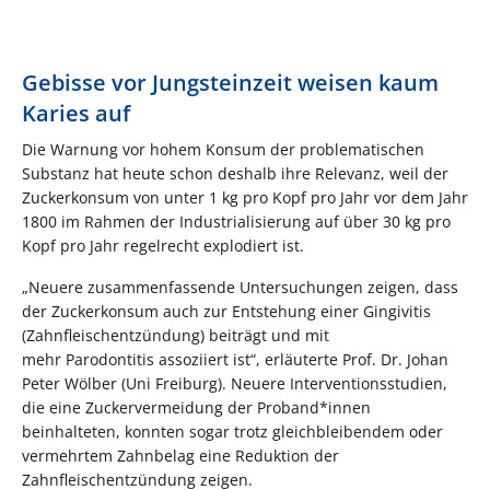
Gebisse vor Jungsteinzeit weisen kaum
Karies auf
Die Warnung vor hohem Konsum der problematischen
Substanz hat heute schon deshalb ihre Relevanz, weil der
Zuckerkonsum von unter 1 kg pro Kopf pro Jahr vor dem Jahr
1800 im Rahmen der Industrialisierung auf über 30 kg pro
Kopf pro Jahr regelrecht explodiert ist.
„Neuere zusammenfassende Untersuchungen zeigen, dass
der Zuckerkonsum auch zur Entstehung einer Gingivitis
(Zahnfleischentzündung) beiträgt und mit
mehr Parodontitis assoziiert ist“, erläuterte Prof. Dr. Johan
Peter Wölber (Uni Freiburg). Neuere Interventionsstudien,
die eine Zuckervermeidung der Proband*innen
beinhalteten, konnten sogar trotz gleichbleibendem oder
vermehrtem Zahnbelag eine Reduktion der
Zahnfleischentzündung zeigen.