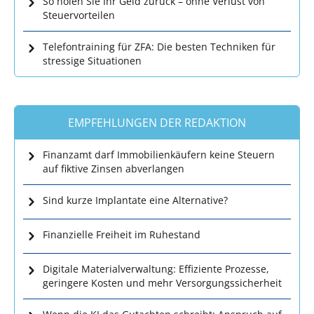
So holen Sie Ihr Geld zurück – ohne Verlust von
Steuervorteilen
Telefontraining für ZFA: Die besten Techniken für
stressige Situationen
EMPFEHLUNGEN DER REDAKTION
Finanzamt darf Immobilienkäufern keine Steuern
auf fiktive Zinsen abverlangen
Sind kurze Implantate eine Alternative?
Finanzielle Freiheit im Ruhestand
Digitale Materialverwaltung: Effiziente Prozesse,
geringere Kosten und mehr Versorgungssicherheit