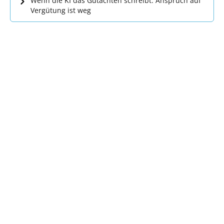
Wenn die KI das Gutachten schreibt: Anspruch auf
Vergütung ist weg