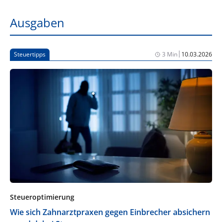
Ausgaben
|
Steuertipps
3 Min
10.03.2026
Steueroptimierung
Wie sich Zahnarztpraxen gegen Einbrecher absichern