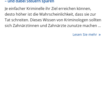
– und dabei Steuern sparen
Je einfacher Kriminelle ihr Ziel erreichen können,
desto höher ist die Wahrscheinlichkeit, dass sie zur
Tat schreiten. Dieses Wissen von Kriminologen sollten
sich Zahnärztinnen und Zahnärzte zunutze machen –
und die Kosten für das Plus an Sicherheit von der
Lesen Sie mehr
Steuer absetzen.