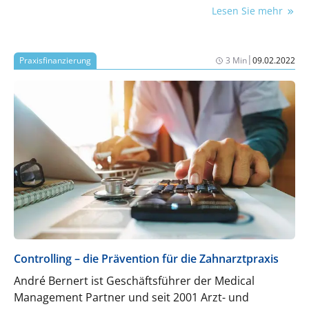
diesem Jahr dramatische Kosten für Sozialabgaben
Lesen Sie mehr
stemmen.
|
Praxisfinanzierung
3 Min
09.02.2022
Controlling – die Prävention für die Zahnarztpraxis
André Bernert ist Geschäftsführer der Medical
Management Partner und seit 2001 Arzt- und