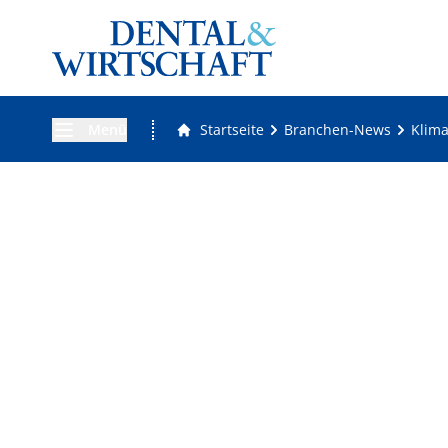
Menü
Startseite
Branchen-News
Klim