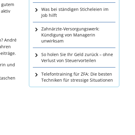
o gutem
Was bei ständigen Sticheleien im
aktiv
Job hilft
Zahnärzte-Versorgungswerk:
Kündigung von Managerin
n? André
unwirksam
fahren
eiträge.
So holen Sie Ihr Geld zurück – ohne
Verlust von Steuervorteilen
urin und
Telefontraining für ZFA: Die besten
ltaschen
Techniken für stressige Situationen