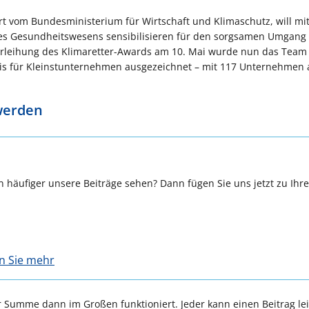
t vom Bundesministerium für Wirtschaft und Klimaschutz, will mi
es Gesundheitswesens sensibilisieren für den sorgsamen Umgang
erleihung des Klimaretter-Awards am 10. Mai wurde nun das Team
 für Kleinstunternehmen ausgezeichnet – mit 117 Unternehmen
werden
 häufiger unsere Beiträge sehen? Dann fügen Sie uns jetzt zu Ihr
en Sie mehr
r Summe dann im Großen funktioniert. Jeder kann einen Beitrag lei