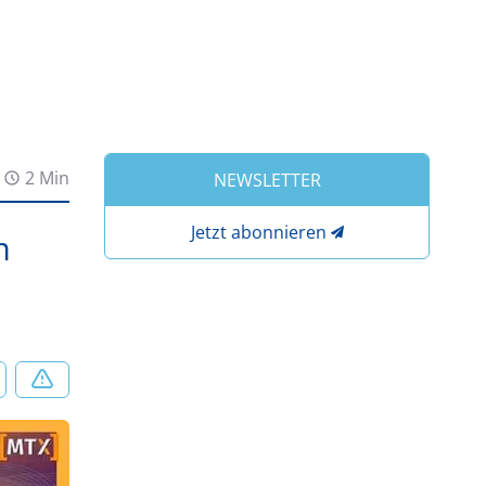
2 Min
NEWSLETTER
Jetzt abonnieren
m