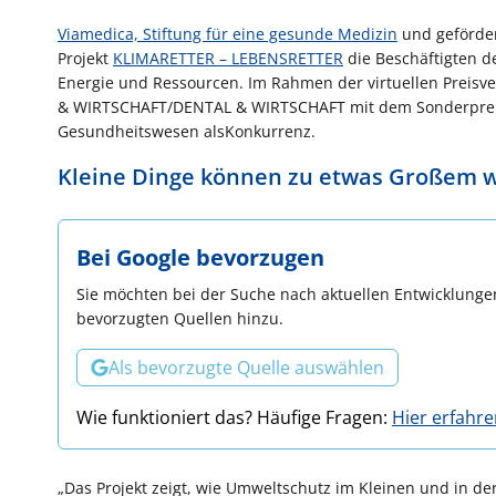
Viamedica, Stiftung für eine gesunde Medizin
und geförder
Projekt
KLIMARETTER – LEBENSRETTER
die Beschäftigten d
Energie und Ressourcen. Im Rahmen der virtuellen Preisv
& WIRTSCHAFT/DENTAL & WIRTSCHAFT mit dem Sonderpreis
Gesundheitswesen alsKonkurrenz.
Kleine Dinge können zu etwas Großem 
Bei Google bevorzugen
Sie möchten bei der Suche nach aktuellen Entwicklungen
bevorzugten Quellen hinzu.
Als bevorzugte Quelle auswählen
Wie funktioniert das? Häufige Fragen:
Hier erfahr
„Das Projekt zeigt, wie Umweltschutz im Kleinen und in de