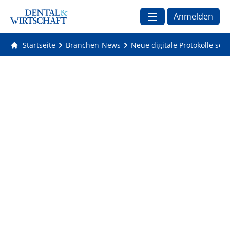
Anmelden
Startseite
Branchen-News
Neue digitale Protokolle sol