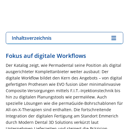
Inhaltsverzeichnis
Fokus auf digitale Workflows
Der Katalog zeigt, wie Permadental seine Position als digital
ausgerichteter Komplettanbieter weiter ausbaut: Der
digitale Workflow bildet den Kern des Angebots – von digital
gefertigten Prothesen wie EVO fusion über minimalinvasive
Composite-Versorgungen mittels F.I.T.-Injektionstechnik bis
hin zu digitalen Planungstools wie permaView. Auch
spezielle Lösungen wie die permaGuide-Bohrschablonen für
All-on-X-Therapien sind enthalten. Die fortschreitende
Integration der digitalen Fertigung am Standort Emmerich
durch Modern Dental 3D Solutions verkürzt laut
Unternehmen Lieferzeiten und steigert die Präzision