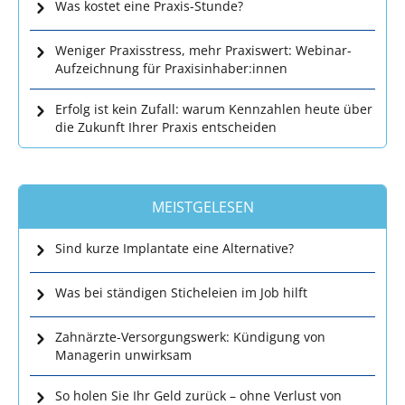
Was kostet eine Praxis-Stunde?
Weniger Praxisstress, mehr Praxiswert: Webinar-
Aufzeichnung für Praxisinhaber:innen
Erfolg ist kein Zufall: warum Kennzahlen heute über
die Zukunft Ihrer Praxis entscheiden
MEISTGELESEN
Sind kurze Implantate eine Alternative?
Was bei ständigen Sticheleien im Job hilft
Zahnärzte-Versorgungswerk: Kündigung von
Managerin unwirksam
So holen Sie Ihr Geld zurück – ohne Verlust von