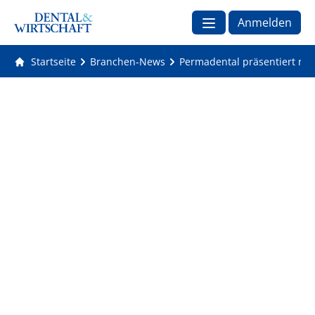
Anmelden
Startseite
Branchen-News
Permadental präsentiert ne