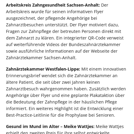
Arbeitskreis Zahngesundheit Sachsen-Anhalt:
Der
Arbeitskreis wurde für seinen informativen Flyer
ausgezeichnet, der pflegende Angehörige bei
Zahnarztbesuchen unterstützt. Der Flyer motiviert dazu,
Fragen zur Zahnpflege der betreuten Personen direkt mit
dem Zahnarzt zu klären. Ein integrierter QR-Code verweist
auf weiterführende Videos der Bundeszahnärztekammer
sowie ausführliche Informationen auf der Webseite der
Zahnärztekammer Sachsen-Anhalt.
Zahnärztekammer Westfalen-Lippe:
Mit einem innovativen
Erinnerungsbrief wendet sich die Zahnärztekammer an
ältere Patient, die seit über zwei Jahren keinen
Zahnarztbesuch wahrgenommen haben. Zusätzlich werden
Angehörige über Flyer und eine geplante Plakataktion über
die Bedeutung der Zahnpflege in der häuslichen Pflege
informiert. Ein weiteres Highlight ist die Entwicklung einer
Best-Practice-Leitlinie für die Prophylaxe bei Senioren.
Gesund im Mund im Alter – Meike Wattjes:
Meike Wattjes
erhielt den zweiten Preis für ihre selbst entwickelte