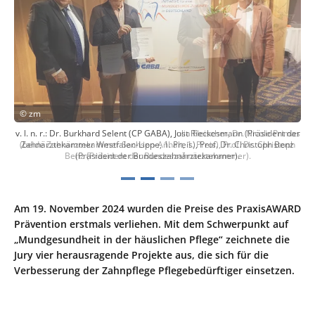
©
zm
v. l. n. r.: Dr. Burkhard Selent (CP GABA), Jost Rieckesmann (Präsident der
Zahnärztekammer Westfalen-Lippe, 1. Preis), Prof. Dr. Christoph Benz
(Präsident der Bundeszahnärztekammer).
Am 19. November 2024 wurden die Preise des PraxisAWARD
Prävention erstmals verliehen. Mit dem Schwerpunkt auf
„Mundgesundheit in der häuslichen Pflege“ zeichnete die
Jury vier herausragende Projekte aus, die sich für die
Verbesserung der Zahnpflege Pflegebedürftiger einsetzen.