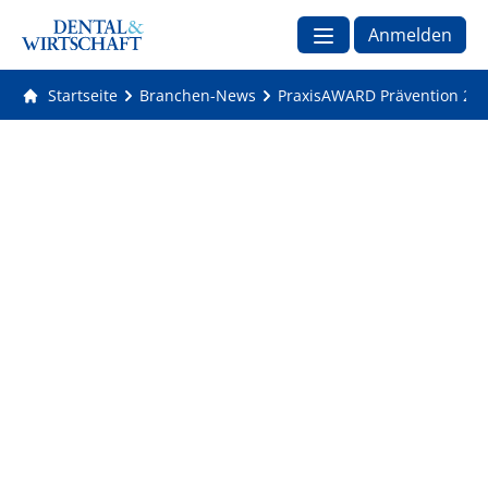
Anmelden
Startseite
Branchen-News
PraxisAWARD Prävention 2024