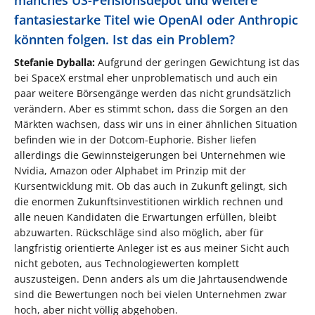
fantasiestarke Titel wie OpenAI oder Anthropic
könnten folgen. Ist das ein Problem?
Stefanie Dyballa:
Aufgrund der geringen Gewichtung ist das
bei SpaceX erstmal eher unproblematisch und auch ein
paar weitere Börsengänge werden das nicht grundsätzlich
verändern. Aber es stimmt schon, dass die Sorgen an den
Märkten wachsen, dass wir uns in einer ähnlichen Situation
befinden wie in der Dotcom-Euphorie. Bisher liefen
allerdings die Gewinnsteigerungen bei Unternehmen wie
Nvidia, Amazon oder Alphabet im Prinzip mit der
Kursentwicklung mit. Ob das auch in Zukunft gelingt, sich
die enormen Zukunftsinvestitionen wirklich rechnen und
alle neuen Kandidaten die Erwartungen erfüllen, bleibt
abzuwarten. Rückschläge sind also möglich, aber für
langfristig orientierte Anleger ist es aus meiner Sicht auch
nicht geboten, aus Technologiewerten komplett
auszusteigen. Denn anders als um die Jahrtausendwende
sind die Bewertungen noch bei vielen Unternehmen zwar
hoch, aber nicht völlig abgehoben.