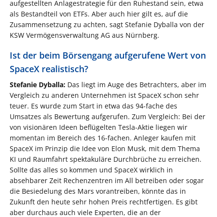
aufgestellten Anlagestrategie für den Ruhestand sein, etwa
als Bestandteil von ETFs. Aber auch hier gilt es, auf die
Zusammensetzung zu achten, sagt Stefanie Dyballa von der
KSW Vermögensverwaltung AG aus Nürnberg.
Ist der beim Börsengang aufgerufene Wert von
SpaceX realistisch?
Stefanie Dyballa:
Das liegt im Auge des Betrachters, aber im
Vergleich zu anderen Unternehmen ist SpaceX schon sehr
teuer. Es wurde zum Start in etwa das 94-fache des
Umsatzes als Bewertung aufgerufen. Zum Vergleich: Bei der
von visionären Ideen beflügelten Tesla-Aktie liegen wir
momentan im Bereich des 16-fachen. Anleger kaufen mit
SpaceX im Prinzip die Idee von Elon Musk, mit dem Thema
KI und Raumfahrt spektakuläre Durchbrüche zu erreichen.
Sollte das alles so kommen und SpaceX wirklich in
absehbarer Zeit Rechenzentren im All betreiben oder sogar
die Besiedelung des Mars vorantreiben, könnte das in
Zukunft den heute sehr hohen Preis rechtfertigen. Es gibt
aber durchaus auch viele Experten, die an der