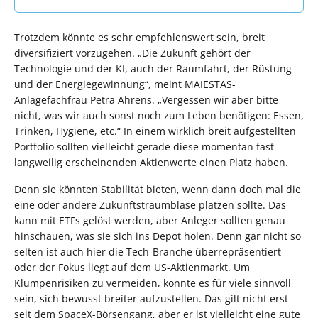
Trotzdem könnte es sehr empfehlenswert sein, breit
diversifiziert vorzugehen. „Die Zukunft gehört der
Technologie und der KI, auch der Raumfahrt, der Rüstung
und der Energiegewinnung“, meint MAIESTAS-
Anlagefachfrau Petra Ahrens. „Vergessen wir aber bitte
nicht, was wir auch sonst noch zum Leben benötigen: Essen,
Trinken, Hygiene, etc.“ In einem wirklich breit aufgestellten
Portfolio sollten vielleicht gerade diese momentan fast
langweilig erscheinenden Aktienwerte einen Platz haben.
Denn sie könnten Stabilität bieten, wenn dann doch mal die
eine oder andere Zukunftstraumblase platzen sollte. Das
kann mit ETFs gelöst werden, aber Anleger sollten genau
hinschauen, was sie sich ins Depot holen. Denn gar nicht so
selten ist auch hier die Tech-Branche überrepräsentiert
oder der Fokus liegt auf dem US-Aktienmarkt. Um
Klumpenrisiken zu vermeiden, könnte es für viele sinnvoll
sein, sich bewusst breiter aufzustellen. Das gilt nicht erst
seit dem SpaceX-Börsengang, aber er ist vielleicht eine gute