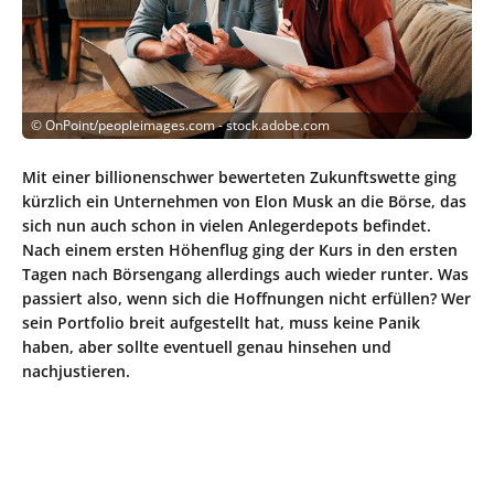
©
OnPoint/peopleimages.com - stock.adobe.com
Mit einer billionenschwer bewerteten Zukunftswette ging
kürzlich ein Unternehmen von Elon Musk an die Börse, das
sich nun auch schon in vielen Anlegerdepots befindet.
Nach einem ersten Höhenflug ging der Kurs in den ersten
Tagen nach Börsengang allerdings auch wieder runter. Was
passiert also, wenn sich die Hoffnungen nicht erfüllen? Wer
sein Portfolio breit aufgestellt hat, muss keine Panik
haben, aber sollte eventuell genau hinsehen und
nachjustieren.