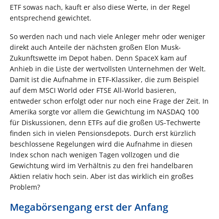
ETF sowas nach, kauft er also diese Werte, in der Regel
entsprechend gewichtet.
So werden nach und nach viele Anleger mehr oder weniger
direkt auch Anteile der nächsten großen Elon Musk-
Zukunftswette im Depot haben. Denn SpaceX kam auf
Anhieb in die Liste der wertvollsten Unternehmen der Welt.
Damit ist die Aufnahme in ETF-Klassiker, die zum Beispiel
auf dem MSCI World oder FTSE All-World basieren,
entweder schon erfolgt oder nur noch eine Frage der Zeit. In
Amerika sorgte vor allem die Gewichtung im NASDAQ 100
für Diskussionen, denn ETFs auf die großen US-Techwerte
finden sich in vielen Pensionsdepots. Durch erst kürzlich
beschlossene Regelungen wird die Aufnahme in diesen
Index schon nach wenigen Tagen vollzogen und die
Gewichtung wird im Verhältnis zu den frei handelbaren
Aktien relativ hoch sein. Aber ist das wirklich ein großes
Problem?
Megabörsengang erst der Anfang