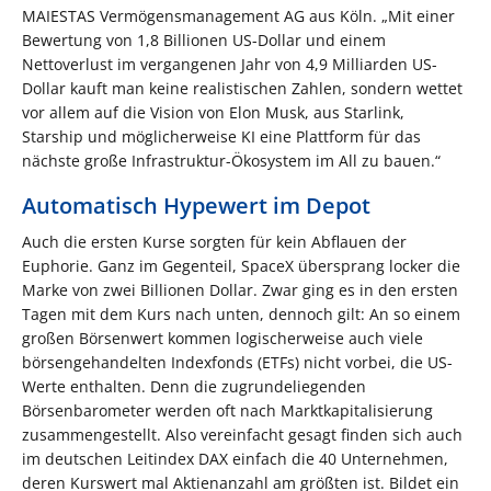
MAIESTAS Vermögensmanagement AG aus Köln. „Mit einer
Bewertung von 1,8 Billionen US-Dollar und einem
Nettoverlust im vergangenen Jahr von 4,9 Milliarden US-
Dollar kauft man keine realistischen Zahlen, sondern wettet
vor allem auf die Vision von Elon Musk, aus Starlink,
Starship und möglicherweise KI eine Plattform für das
nächste große Infrastruktur-Ökosystem im All zu bauen.“
Automatisch Hypewert im Depot
Auch die ersten Kurse sorgten für kein Abflauen der
Euphorie. Ganz im Gegenteil, SpaceX übersprang locker die
Marke von zwei Billionen Dollar. Zwar ging es in den ersten
Tagen mit dem Kurs nach unten, dennoch gilt: An so einem
großen Börsenwert kommen logischerweise auch viele
börsengehandelten Indexfonds (ETFs) nicht vorbei, die US-
Werte enthalten. Denn die zugrundeliegenden
Börsenbarometer werden oft nach Marktkapitalisierung
zusammengestellt. Also vereinfacht gesagt finden sich auch
im deutschen Leitindex DAX einfach die 40 Unternehmen,
deren Kurswert mal Aktienanzahl am größten ist. Bildet ein