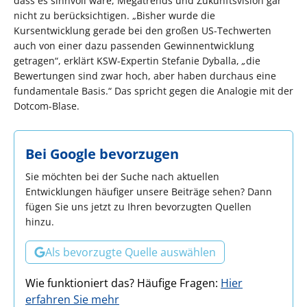
dass es sinnvoll wäre, Megatrends und Zukunftsvision gar
nicht zu berücksichtigen. „Bisher wurde die
Kursentwicklung gerade bei den großen US-Techwerten
auch von einer dazu passenden Gewinnentwicklung
getragen“, erklärt KSW-Expertin Stefanie Dyballa,
„
die
Bewertungen sind zwar hoch, aber haben durchaus eine
fundamentale Basis.“ Das spricht gegen die Analogie mit der
Dotcom-Blase.
Bei Google bevorzugen
Sie möchten bei der Suche nach aktuellen
Entwicklungen häufiger unsere Beiträge sehen? Dann
fügen Sie uns jetzt zu Ihren bevorzugten Quellen
hinzu.
Als bevorzugte Quelle auswählen
Wie funktioniert das? Häufige Fragen:
Hier
erfahren Sie mehr