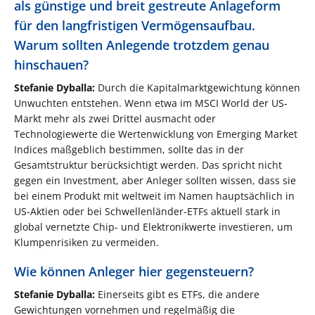
als günstige und breit gestreute Anlageform
für den langfristigen Vermögensaufbau.
Warum sollten Anlegende trotzdem genau
hinschauen?
Stefanie Dyballa:
Durch die Kapitalmarktgewichtung können
Unwuchten entstehen. Wenn etwa im MSCI World der US-
Markt mehr als zwei Drittel ausmacht oder
Technologiewerte die Wertenwicklung von Emerging Market
Indices maßgeblich bestimmen, sollte das in der
Gesamtstruktur berücksichtigt werden. Das spricht nicht
gegen ein Investment, aber Anleger sollten wissen, dass sie
bei einem Produkt mit weltweit im Namen hauptsächlich in
US-Aktien oder bei Schwellenländer-ETFs aktuell stark in
global vernetzte Chip- und Elektronikwerte investieren, um
Klumpenrisiken zu vermeiden.
Wie können Anleger hier gegensteuern?
Stefanie Dyballa:
Einerseits gibt es ETFs, die andere
Gewichtungen vornehmen und regelmäßig die