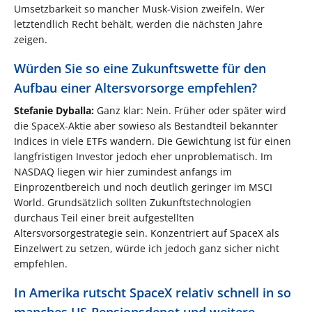
Umsetzbarkeit so mancher Musk-Vision zweifeln. Wer
letztendlich Recht behält, werden die nächsten Jahre
zeigen.
Würden Sie so eine Zukunftswette für den
Aufbau einer Altersvorsorge empfehlen?
Stefanie Dyballa:
Ganz klar: Nein. Früher oder später wird
die SpaceX-Aktie aber sowieso als Bestandteil bekannter
Indices in viele ETFs wandern. Die Gewichtung ist für einen
langfristigen Investor jedoch eher unproblematisch. Im
NASDAQ liegen wir hier zumindest anfangs im
Einprozentbereich und noch deutlich geringer im MSCI
World. Grundsätzlich sollten Zukunftstechnologien
durchaus Teil einer breit aufgestellten
Altersvorsorgestrategie sein. Konzentriert auf SpaceX als
Einzelwert zu setzen, würde ich jedoch ganz sicher nicht
empfehlen.
In Amerika rutscht SpaceX relativ schnell in so
manches US-Pensionsdepot und weitere