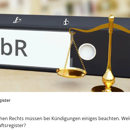
gister
ichen Rechts müssen bei Kündigungen einiges beachten. We
ftsregister?