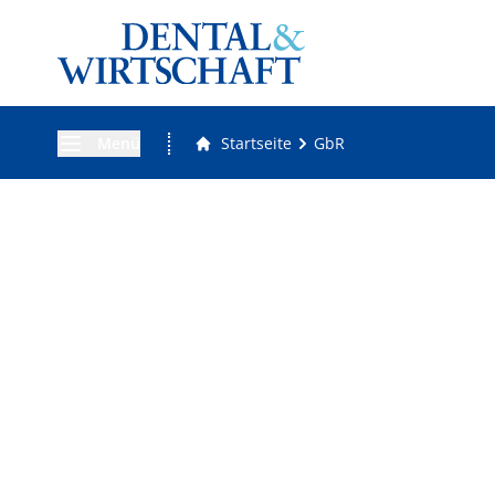
Menü
Startseite
GbR