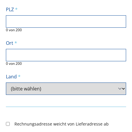
PLZ
*
0
von
200
Ort
*
0
von
200
Land
*
Rechnungsadresse weicht von Lieferadresse ab