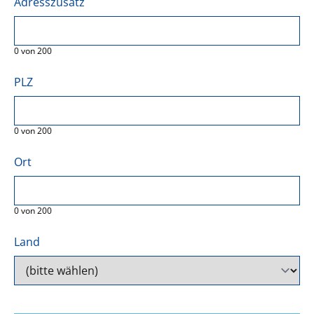
Adresszusatz
0
von
200
PLZ
0
von
200
Ort
0
von
200
Land