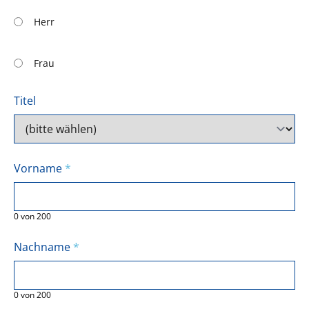
Herr
Frau
Titel
Vorname
*
0
von
200
Nachname
*
0
von
200