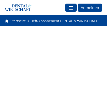
Anmelden
Startseite
Heft-Abonnement DENTAL & WIRTSCHAFT