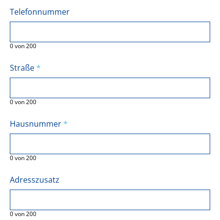
Telefonnummer
0
von
200
Straße
*
0
von
200
Hausnummer
*
0
von
200
Adresszusatz
0
von
200