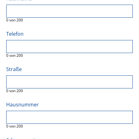
0
von
200
Telefon
0
von
200
Straße
0
von
200
Hausnummer
0
von
200