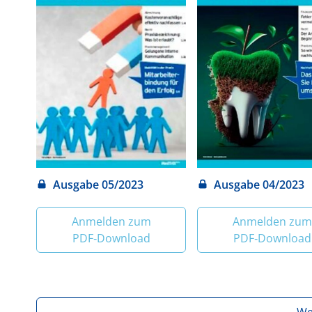
Ausgabe 05/2023
Ausgabe 04/2023
Anmelden zum
Anmelden zum
PDF‑Download
PDF‑Download
We