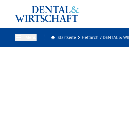
Menü
Startseite
Heftarchiv DENTAL & W