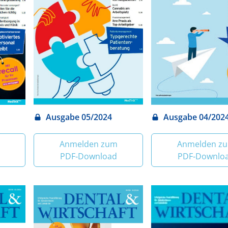
Ausgabe 05/2024
Ausgabe 04/202
Anmelden zum
Anmelden z
PDF‑Download
PDF‑Downlo