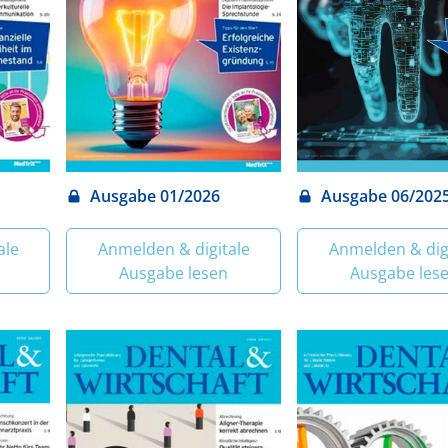
Ausgabe 01/2026
Ausgabe 06/202
ale
Anmelden & digitale
Anmelden & dig
Ausgabe lesen
Ausgabe les