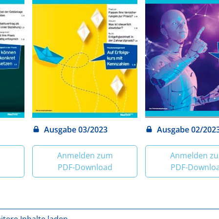
Ausgabe 03/2023
Ausgabe 02/202
Anmelden zum
Anmelden z
PDF‑Download
PDF‑Downlo
itere Inhalte laden