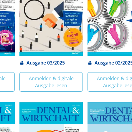
Ausgabe 03/2025
Ausgabe 02/202
ale
Anmelden & digitale
Anmelden & dig
Ausgabe lesen
Ausgabe les