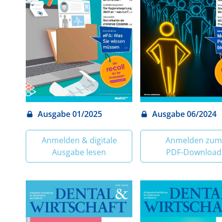
Ausgabe 01/2025
Ausgabe 06/2024
Anmelden & digitale
Anmelden zum
Ausgabe lesen
PDF‑Download