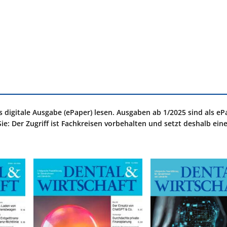
igitale Ausgabe (ePaper) lesen. Ausgaben ab 1/2025 sind als eP
Sie: Der Zugriff ist Fachkreisen vorbehalten und setzt deshalb ein