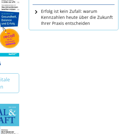
Erfolg ist kein Zufall: warum
Kennzahlen heute über die Zukunft
Ihrer Praxis entscheiden
5
itale
en