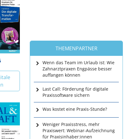
THEMENPARTNER
5
Wenn das Team im Urlaub ist: Wie
Zahnarztpraxen Engpässe besser
auffangen können
itale
en
Last Call: Förderung für digitale
Praxissoftware sichern
Was kostet eine Praxis-Stunde?
Weniger Praxisstress, mehr
Praxiswert: Webinar-Aufzeichnung
für Praxisinhaber:innen