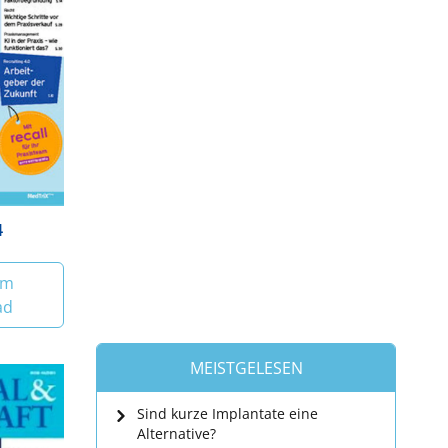
4
um
ad
MEISTGELESEN
Sind kurze Implantate eine
Alternative?