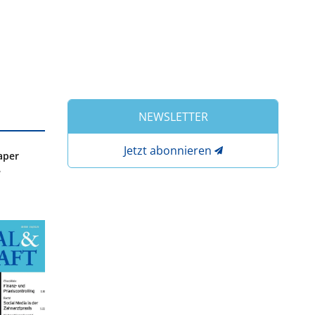
NEWSLETTER
Jetzt abonnieren
aper
e