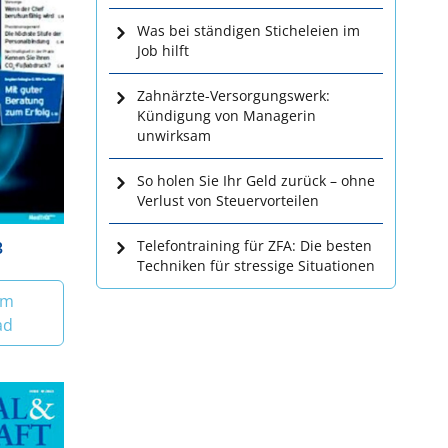
Was bei ständigen Sticheleien im
Job hilft
Zahnärzte-Versorgungswerk:
Kündigung von Managerin
unwirksam
So holen Sie Ihr Geld zurück – ohne
Verlust von Steuervorteilen
Telefontraining für ZFA: Die besten
3
Techniken für stressige Situationen
um
ad