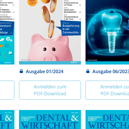
Ausgabe 01/2024
Ausgabe 06/202
Anmelden zum
Anmelden z
PDF‑Download
PDF‑Downlo