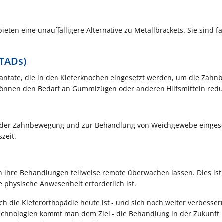
eten eine unauffälligere Alternative zu Metallbrackets. Sie sind fa
(TADs)
lantate, die in den Kieferknochen eingesetzt werden, um die Zah
d können den Bedarf an Gummizügen oder anderen Hilfsmitteln redu
g der Zahnbewegung und zur Behandlung von Weichgewebe eingese
zeit.
ihre Behandlungen teilweise remote überwachen lassen. Dies ist
e physische Anwesenheit erforderlich ist.
ch die Kieferorthopädie heute ist - und sich noch weiter verbesser
Technologien kommt man dem Ziel - die Behandlung in der Zukunft