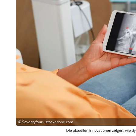
©
Seventyfour - stockadobe.com
Die aktuellen Innovationen zeigen, wie dy