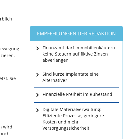
rblich
EMPFEHLUNGEN DER REDAKTION
Finanzamt darf Immobilienkäufern
nbewegung
keine Steuern auf fiktive Zinsen
zieren.
abverlangen
Sind kurze Implantate eine
tzt. Sie
Alternative?
Finanzielle Freiheit im Ruhestand
Digitale Materialverwaltung:
Effiziente Prozesse, geringere
Kosten und mehr
n wird.
Versorgungssicherheit
 noch