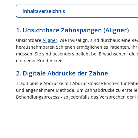
Inhaltsverzeichnis
1. Unsichtbare Zahnspangen (Aligner)
Unsichtbare
Aligner
, wie Invisalign, sind durchaus eine R
herausnehmbaren Schienen ermöglichen es Patienten, ihre 
müssen. Sie sind besonders beliebt bei Erwachsenen, die 
ein neuer Kundenkreis.
2. Digitale Abdrücke der Zähne
Traditionelle Abdrücke mit Abdruckmasse können für Pati
und angenehmere Methode, um Zahnabdrücke zu erstellen.
Behandlungsprozess - so jedenfalls das Versprechen der He