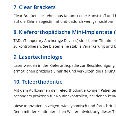
7. Clear Brackets
Clear Brackets bestehen aus Keramik oder Kunststoff und bi
auf die Zähne abgestimmt und dadurch weniger sichtbar.
8. Kieferorthopädische Mini-Implantate 
TADs (Temporary Anchorage Devices) sind kleine Titanimp
zu kontrollieren. Sie bieten eine stabile Verankerung un
9. Lasertechnologie
Laser werden in der Kieferorthopädie zur Beschleunigun
ermöglichen präzisere Eingriffe und verkürzen die Heilungs
10. Teleorthodontie
Mit dem Aufkommen der Teleorthodontie können Patienten 
besonders praktisch für Routinekontrollen, bei denen kein
Diese Innovationen zeigen, wie dynamisch und fortschrittli
Denn mit der kontinuierlichen Weiterentwicklung dieser 