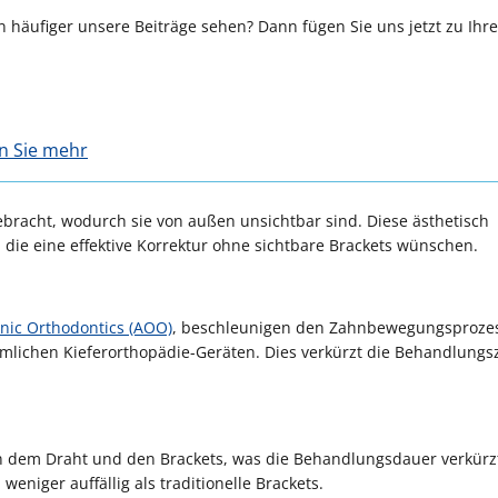
 häufiger unsere Beiträge sehen? Dann fügen Sie uns jetzt zu Ihr
en Sie mehr
bracht, wodurch sie von außen unsichtbar sind. Diese ästhetisch
die eine effektive Korrektur ohne sichtbare Brackets wünschen.
nic Orthodontics (AOO)
, beschleunigen den Zahnbewegungsproze
mmlichen Kieferorthopädie-Geräten. Dies verkürzt die Behandlungsz
en dem Draht und den Brackets, was die Behandlungsdauer verkürz
weniger auffällig als traditionelle Brackets.