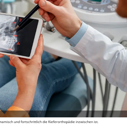
namisch und fortschrittlich die Kieferorthopädie inzwischen ist.