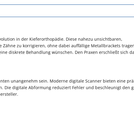
evolution in der Kieferorthopädie. Diese nahezu unsichtbaren,
Zähne zu korrigieren, ohne dabei auffällige Metallbrackets trage
eine diskrete Behandlung wünschen. Den Praxen erschließt sich d
enten unangenehm sein. Moderne digitale Scanner bieten eine prä
 Die digitale Abformung reduziert Fehler und beschleunigt den 
rsteller.