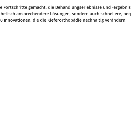
de Fortschritte gemacht, die Behandlungserlebnisse und -ergebnis
ästhetisch ansprechendere Lösungen, sondern auch schnellere, b
0 Innovationen, die die Kieferorthopädie nachhaltig verändern.