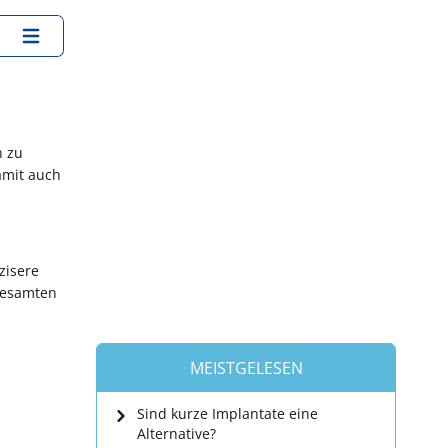
n zu
amit auch
zisere
gesamten
MEISTGELESEN
Sind kurze Implantate eine
Alternative?