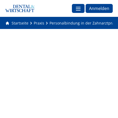
Anmelden
Startseite
Praxis
Personalbindung in der Zahnarztpraxi