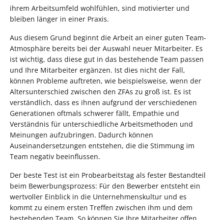
ihrem Arbeitsumfeld wohlfühlen, sind motivierter und
bleiben länger in einer Praxis.
Aus diesem Grund beginnt die Arbeit an einer guten Team-
Atmosphäre bereits bei der Auswahl neuer Mitarbeiter. Es
ist wichtig, dass diese gut in das bestehende Team passen
und Ihre Mitarbeiter ergänzen. Ist dies nicht der Fall,
können Probleme auftreten, wie beispielsweise, wenn der
Altersunterschied zwischen den ZFAs zu groß ist. Es ist
verständlich, dass es ihnen aufgrund der verschiedenen
Generationen oftmals schwerer fällt, Empathie und
Verständnis für unterschiedliche Arbeitsmethoden und
Meinungen aufzubringen. Dadurch können
Auseinandersetzungen entstehen, die die Stimmung im
Team negativ beeinflussen.
Der beste Test ist ein Probearbeitstag als fester Bestandteil
beim Bewerbungsprozess: Für den Bewerber entsteht ein
wertvoller Einblick in die Unternehmenskultur und es
kommt zu einem ersten Treffen zwischen ihm und dem
bestehenden Team. So können Sie Ihre Mitarbeiter offen