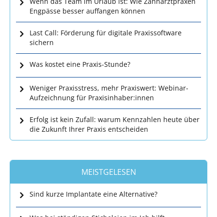
Wenn das Team im Urlaub ist: Wie Zahnarztpraxen
Engpässe besser auffangen können
Last Call: Förderung für digitale Praxissoftware
sichern
Was kostet eine Praxis-Stunde?
Weniger Praxisstress, mehr Praxiswert: Webinar-
Aufzeichnung für Praxisinhaber:innen
Erfolg ist kein Zufall: warum Kennzahlen heute über
die Zukunft Ihrer Praxis entscheiden
MEISTGELESEN
Sind kurze Implantate eine Alternative?