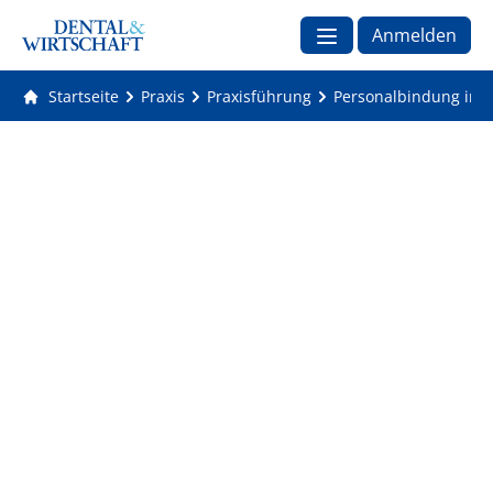
Anmelden
Startseite
Praxis
Praxisführung
Personalbindung in de