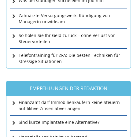
Was bei ständigen Sticheleien im Job hilft
Zahnärzte-Versorgungswerk: Kündigung von
Managerin unwirksam
So holen Sie Ihr Geld zurück – ohne Verlust von
Steuervorteilen
Telefontraining für ZFA: Die besten Techniken für
stressige Situationen
EMPFEHLUNGEN DER REDAKTION
Finanzamt darf Immobilienkäufern keine Steuern
auf fiktive Zinsen abverlangen
Sind kurze Implantate eine Alternative?