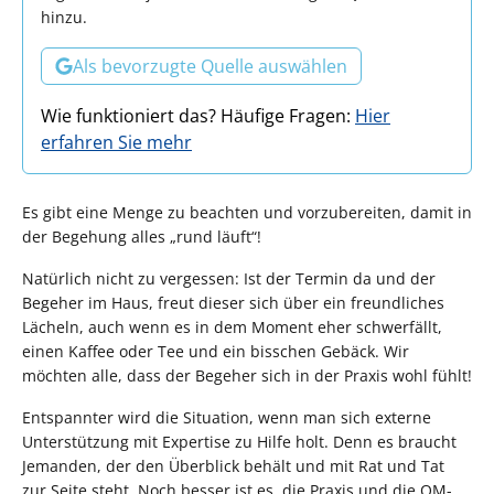
hinzu.
Als bevorzugte Quelle auswählen
Wie funktioniert das? Häufige Fragen:
Hier
erfahren Sie mehr
Es gibt eine Menge zu beachten und vorzubereiten, damit in
der Begehung alles „rund läuft“!
Natürlich nicht zu vergessen: Ist der Termin da und der
Begeher im Haus, freut dieser sich über ein freundliches
Lächeln, auch wenn es in dem Moment eher schwerfällt,
einen Kaffee oder Tee und ein bisschen Gebäck. Wir
möchten alle, dass der Begeher sich in der Praxis wohl fühlt!
Entspannter wird die Situation, wenn man sich externe
Unterstützung mit Expertise zu Hilfe holt. Denn es braucht
Jemanden, der den Überblick behält und mit Rat und Tat
zur Seite steht. Noch besser ist es, die Praxis und die QM-