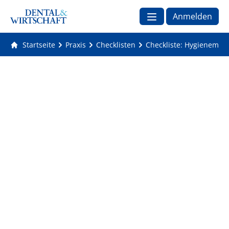
Anmelden
Startseite
Praxis
Checklisten
Checkliste: Hygieneman