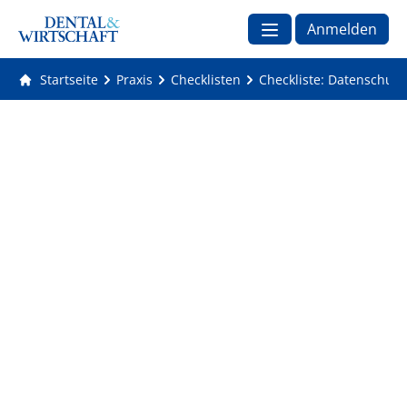
Anmelden
Startseite
Praxis
Checklisten
Checkliste: Datenschutz